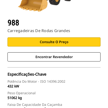
988
Carregadeiras De Rodas Grandes
Consulte O Preço
Encontrar Revendedor
Especificações-Chave
Potência Do Motor - ISO 14396:2002
432 kW
Peso Operacional
51062 kg
Faixa De Capacidade Da Caçamba