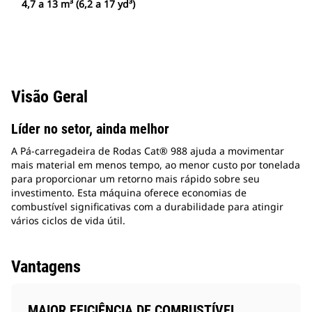
4,7 a 13 m³ (6,2 a 17 yd³)
Visão Geral
Líder no setor, ainda melhor
A Pá-carregadeira de Rodas Cat® 988 ajuda a movimentar
mais material em menos tempo, ao menor custo por tonelada
para proporcionar um retorno mais rápido sobre seu
investimento. Esta máquina oferece economias de
combustível significativas com a durabilidade para atingir
vários ciclos de vida útil.
Vantagens
MAIOR EFICIÊNCIA DE COMBUSTÍVEL