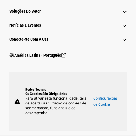
Soluções Do Setor
Notícias E Eventos
Conecte-Se Com A Cat
América Latina ‧ Português
Redes Sociais
Os Cookies São Obrigatórios
Para ativar esta funcionalidade, terá
Configurações
warning
de aceitar a utilização de cookies de
de Cookie
segmentação, funcionais e de
desempenho.