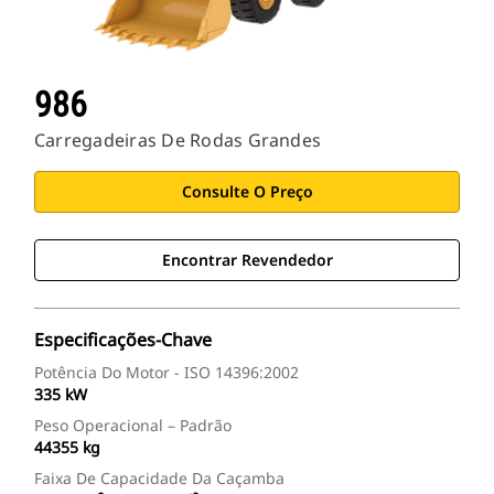
986
Carregadeiras De Rodas Grandes
Consulte O Preço
Encontrar Revendedor
Especificações-Chave
Potência Do Motor - ISO 14396:2002
335 kW
Peso Operacional – Padrão
44355 kg
Faixa De Capacidade Da Caçamba