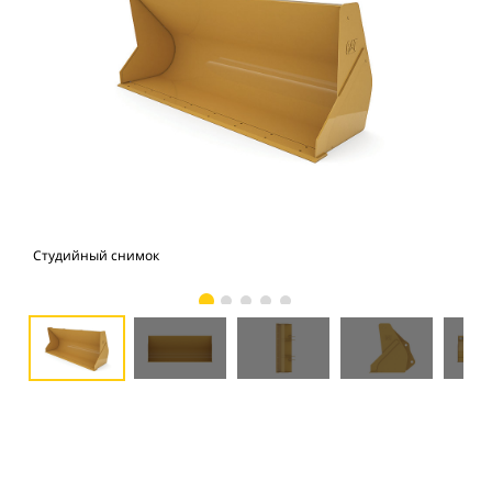
Студийный снимок
Вид