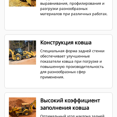
выравнивания, профилирования и
разгрузки разнообразных
материалов при различных работах.
Конструкция ковша
Специальная форма задней стенки
обеспечивает улучшенные
показатели ковша при погрузке и
повышенную производительность
для разнообразных сфер
применения.
Высокий коэффициент
заполнения ковша
Оптимальный угол наклона задней