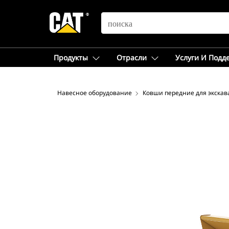
SEARCH
Продукты
Отрасли
Услуги И Подд
Навесное оборудование