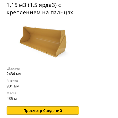
1,15 м3 (1,5 ярда3) с
креплением на пальцах
Ширина
2434 мм
Высота
901 мм
Масса
435 кг
Просмотр Сведений