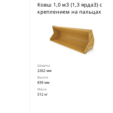
Ковш 1,0 м3 (1,3 ярда3) с
креплением на пальцах
Ширина
2262 мм
Высота
839 мм
Масса
512 кг