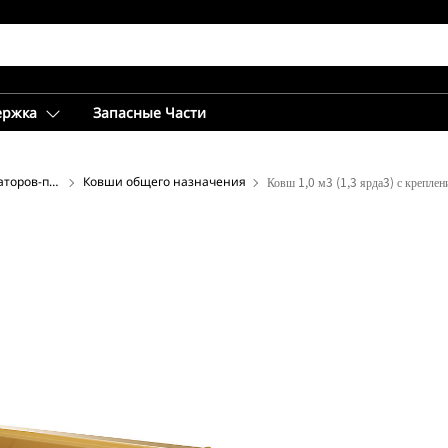
ержка
Запасные Части
Ковши передние для экскаваторов-погрузчиков
Ковши общего назначения
Ковш 1,0 м3 (1,3 ярда3) с креплен