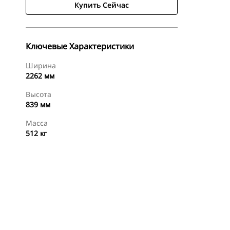
Купить Сейчас
Ключевые Характеристики
Ширина
2262 мм
Высота
839 мм
Масса
512 кг
менты
Осмотр
Купить Сейчас