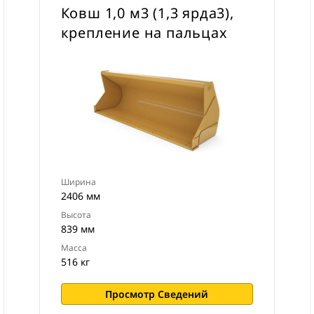
Ковш 1,0 м3 (1,3 ярда3),
крепление на пальцах
Ширина
2406 мм
Высота
839 мм
Масса
516 кг
Просмотр Сведений