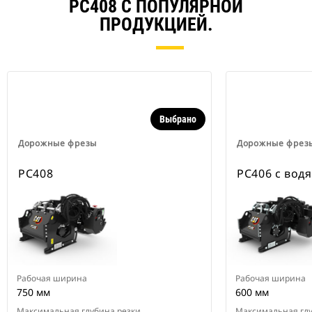
PC408 С ПОПУЛЯРНОЙ
ПРОДУКЦИЕЙ.
Выбрано
Дорожные фрезы
Дорожные фрез
PC408
PC406 с во
Рабочая ширина
Рабочая ширина
750 мм
600 мм
Максимальная глубина резки
Максимальная глу