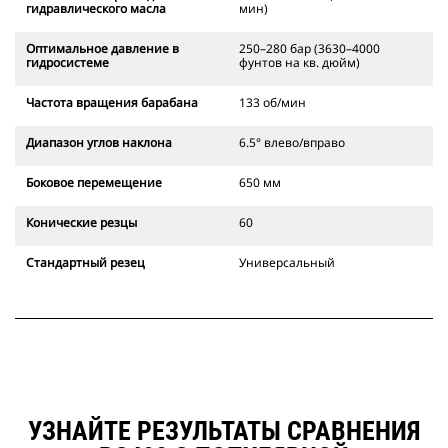
гидравлического масла
мин)
Оптимальное давление в
250–280 бар (3630–4000
гидросистеме
фунтов на кв. дюйм)
Частота вращения барабана
133 об/мин
Диапазон углов наклона
6.5° влево/вправо
Боковое перемещение
650 мм
Конические резцы
60
Стандартный резец
Универсальный
УЗНАЙТЕ РЕЗУЛЬТАТЫ СРАВНЕНИЯ