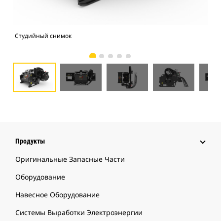
Студийный снимок
Вид
Продукты
Оригинальные Запасные Части
Оборудование
Навесное Оборудование
Системы Выработки Электроэнергии