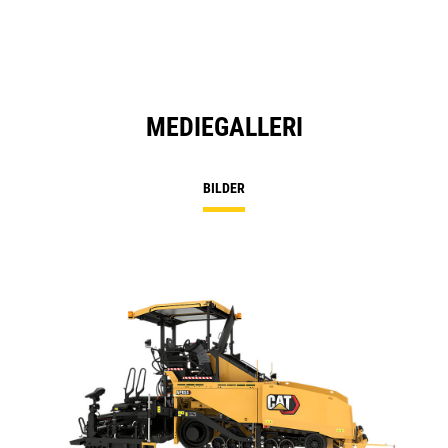
Ta
MEDIEGALLERI
BILDER