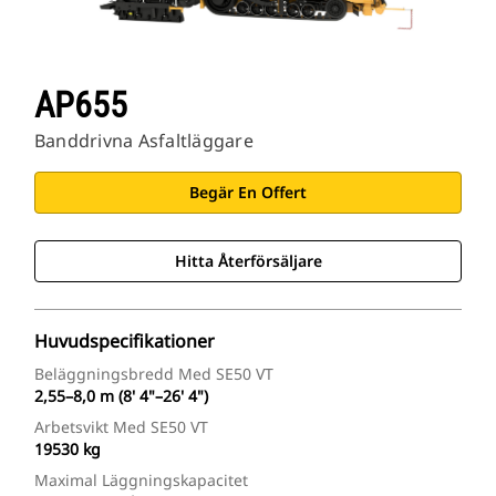
AP655
Banddrivna Asfaltläggare
Begär En Offert
Hitta Återförsäljare
Huvudspecifikationer
Beläggningsbredd Med SE50 VT
2,55–8,0 m (8' 4"–26' 4")
Arbetsvikt Med SE50 VT
19530 kg
Maximal Läggningskapacitet