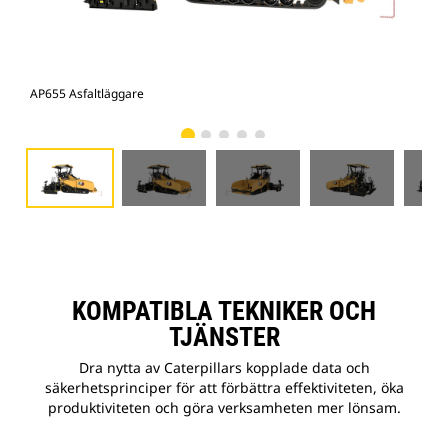
AP655 Asfaltläggare
AP6
KOMPATIBLA TEKNIKER OCH
TJÄNSTER
Dra nytta av Caterpillars kopplade data och
säkerhetsprinciper för att förbättra effektiviteten, öka
produktiviteten och göra verksamheten mer lönsam.