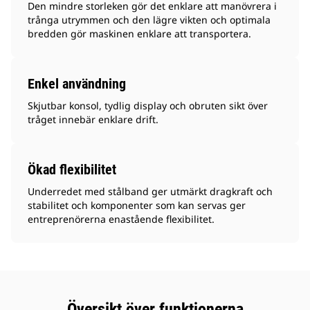
Den mindre storleken gör det enklare att manövrera i
trånga utrymmen och den lägre vikten och optimala
bredden gör maskinen enklare att transportera.
Enkel användning
Skjutbar konsol, tydlig display och obruten sikt över
tråget innebär enklare drift.
Ökad flexibilitet
Underredet med stålband ger utmärkt dragkraft och
stabilitet och komponenter som kan servas ger
entreprenörerna enastående flexibilitet.
Översikt över funktionerna