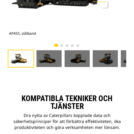
AP455, stålband
AP4
KOMPATIBLA TEKNIKER OCH
TJÄNSTER
Dra nytta av Caterpillars kopplade data och
säkerhetsprinciper för att förbättra effektiviteten, öka
produktiviteten och göra verksamheten mer lönsam.