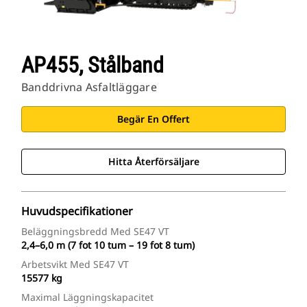
AP455, Stålband
Banddrivna Asfaltläggare
Begär En Offert
Hitta Återförsäljare
Huvudspecifikationer
Beläggningsbredd Med SE47 VT
2,4–6,0 m (7 fot 10 tum – 19 fot 8 tum)
Arbetsvikt Med SE47 VT
15577 kg
Maximal Läggningskapacitet