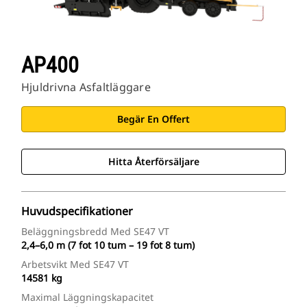
AP400
Hjuldrivna Asfaltläggare
Begär En Offert
Hitta Återförsäljare
Huvudspecifikationer
Beläggningsbredd Med SE47 VT
2,4–6,0 m (7 fot 10 tum – 19 fot 8 tum)
Arbetsvikt Med SE47 VT
14581 kg
Maximal Läggningskapacitet