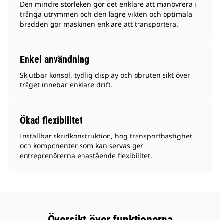
Den mindre storleken gör det enklare att manövrera i
trånga utrymmen och den lägre vikten och optimala
bredden gör maskinen enklare att transportera.
Enkel användning
Skjutbar konsol, tydlig display och obruten sikt över
tråget innebär enklare drift.
Ökad flexibilitet
Inställbar skridkonstruktion, hög transporthastighet
och komponenter som kan servas ger
entreprenörerna enastående flexibilitet.
Översikt över funktionerna