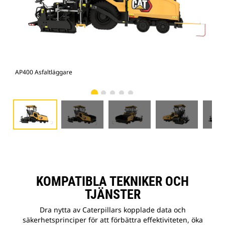
AP400 Asfaltläggare
AP4
KOMPATIBLA TEKNIKER OCH
TJÄNSTER
Dra nytta av Caterpillars kopplade data och
säkerhetsprinciper för att förbättra effektiviteten, öka