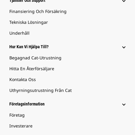
Tjänster Och Support
Finansiering Och Försäkring
Tekniska Lösningar
Underhåll
Hur Kan Vi Hjälpa Till?
Begagnad Cat-Utrustning
Hitta En Återförsäljare
Kontakta Oss
Uthyrningsutrustning Från Cat
Företagsinformation
Företag
Investerare