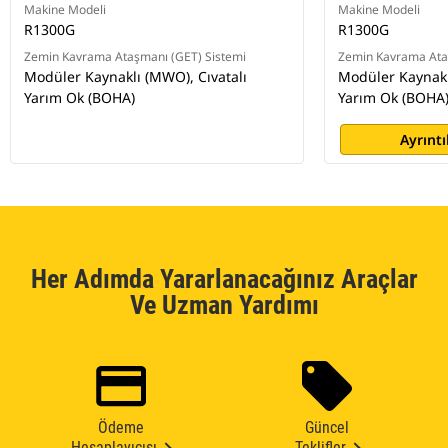
Makine Modeli
Makine Modeli
R1300G
R1300G
Zemin Kavrama Ataşmanı (GET) Sistemi
Zemin Kavrama Ata
Modüler Kaynaklı (MWO), Cıvatalı
Modüler Kaynakl
Yarım Ok (BOHA)
Yarım Ok (BOHA
Ayrıntı
Her Adımda Yararlanacağınız Araçlar
Ve Uzman Yardımı
Ödeme
Güncel
Hesaplayıcısı
Teklifler