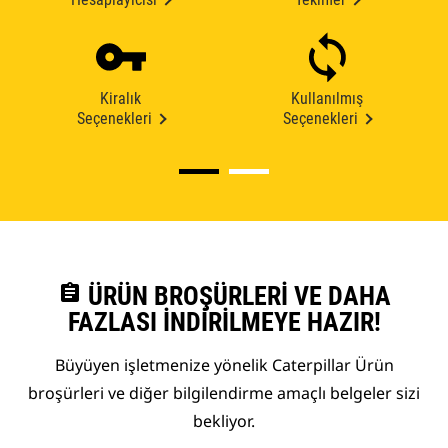
Kiralık
Kullanılmış
Seçenekleri
Seçenekleri
assignment
ÜRÜN BROŞÜRLERI VE DAHA
FAZLASI İNDIRILMEYE HAZIR!
Büyüyen işletmenize yönelik Caterpillar Ürün
broşürleri ve diğer bilgilendirme amaçlı belgeler sizi
bekliyor.