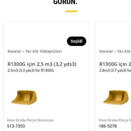
GÖRÜN.
Seçildi
Kovalar – Yer Altı Yükleyicileri
Kovalar – Yer Altı
R1300G için 2,5 m3 (3,2 yds3)
R1300G için 2
2.5m3 (3.3 yds3) for R1300G
2.8m3 (3.7 yds3) f
Kova Grubu Parça Numarası
Kova Grubu Parça 
513-7350
186-9278