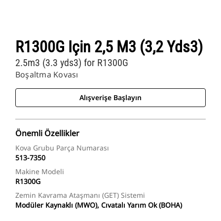
R1300G Için 2,5 M3 (3,2 Yds3)
2.5m3 (3.3 yds3) for R1300G
Boşaltma Kovası
Alışverişe Başlayın
Önemli Özellikler
Kova Grubu Parça Numarası
513-7350
Makine Modeli
R1300G
Zemin Kavrama Ataşmanı (GET) Sistemi
Modüler Kaynaklı (MWO), Cıvatalı Yarım Ok (BOHA)