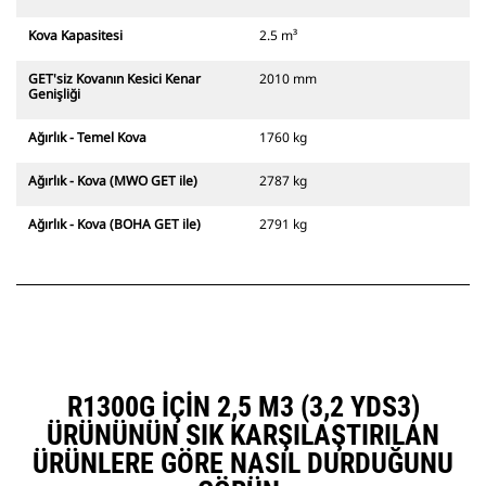
Kova Kapasitesi
2.5 m³
GET'siz Kovanın Kesici Kenar
2010 mm
Genişliği
Ağırlık - Temel Kova
1760 kg
Ağırlık - Kova (MWO GET ile)
2787 kg
Ağırlık - Kova (BOHA GET ile)
2791 kg
R1300G IÇIN 2,5 M3 (3,2 YDS3)
ÜRÜNÜNÜN SIK KARŞILAŞTIRILAN
ÜRÜNLERE GÖRE NASIL DURDUĞUNU