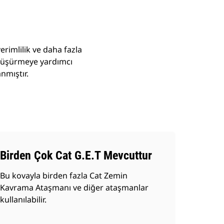
imlilik ve daha fazla
ı düşürmeye yardımcı
nmıştır.
Birden Çok Cat G.E.T Mevcuttur
Bu kovayla birden fazla Cat Zemin
Kavrama Ataşmanı ve diğer ataşmanlar
kullanılabilir.