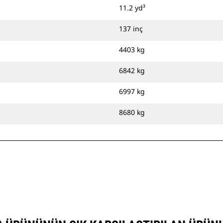
11.2 yd³
137 inç
4403 kg
6842 kg
6997 kg
8680 kg