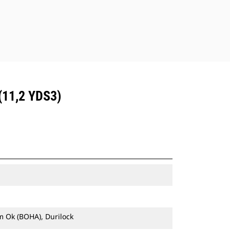
(11,2 YDS3)
ım Ok (BOHA), Durilock