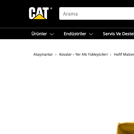
SEARCH
Ürünler
Endüstriler
Servis Ve Deste
Ataşmanlar
Kovalar – Yer Altı Yükleyicileri
Hafif Malze