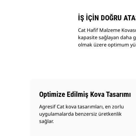
İŞ İÇİN DOĞRU AT
Cat Hafif Malzeme Kovası
kapasite sağlayan daha ge
olmak üzere optimum yükle
Optimize Edilmiş Kova Tasarımı
Agresif Cat kova tasarımları, en zorlu
uygulamalarda benzersiz üretkenlik
sağlar.