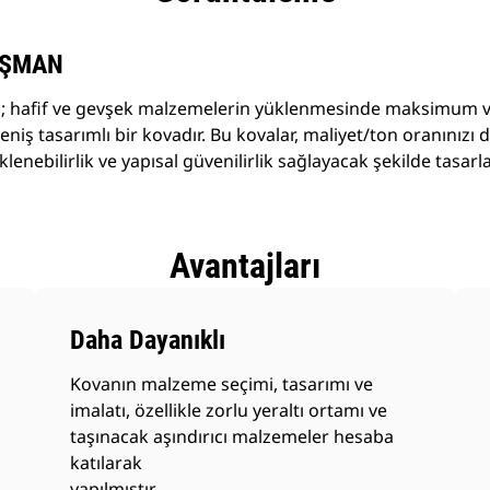
AŞMAN
; hafif ve gevşek malzemelerin yüklenmesinde maksimum ver
niş tasarımlı bir kovadır. Bu kovalar, maliyet/ton oranınız
nebilirlik ve yapısal güvenilirlik sağlayacak şekilde tasarla
Avantajları
Daha Dayanıklı
Kovanın malzeme seçimi, tasarımı ve
imalatı, özellikle zorlu yeraltı ortamı ve
taşınacak aşındırıcı malzemeler hesaba
katılarak
yapılmıştır.