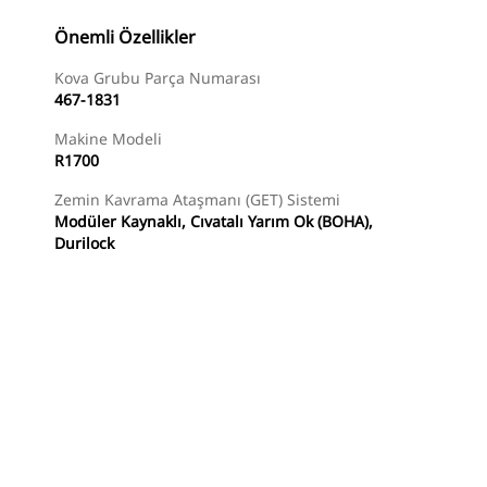
Önemli Özellikler
Kova Grubu Parça Numarası
467-1831
Makine Modeli
R1700
Zemin Kavrama Ataşmanı (GET) Sistemi
Modüler Kaynaklı, Cıvatalı Yarım Ok (BOHA),
Durilock
Alışverişe Başlayın