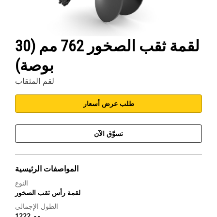
لقمة ثقب الصخور 762 مم (30
بوصة)
لقم المثقاب
طلب عرض أسعار
تسوَّق الآن
المواصفات الرئيسية
النوع
لقمة رأس ثقب الصخور
الطول الإجمالي
1222 مم