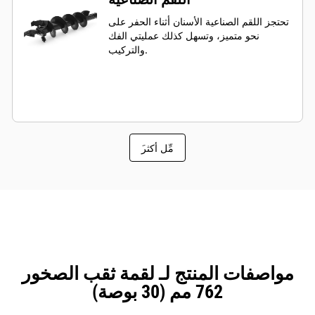
تحتجز اللقم الصناعية الأسنان أثناء الحفر على
نحو متميز، وتسهل كذلك عمليتي الفك
والتركيب.
َمِّل أكثر
مواصفات المنتج لـ لقمة ثقب الصخور
762 مم (30 بوصة)