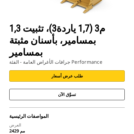
1,3 م3 (1,7 ياردة3)، تثبيت
بمسامير، بأسنان مثبتة
بمسامير
جرافات الأغراض العامة - الفئة Performance
طلب عرض أسعار
تسوَّق الآن
المواصفات الرئيسية
العرض
2429 مم