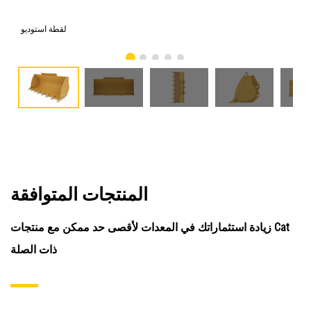
امي
لقطة استوديو
المنتجات المتوافقة
زيادة استثماراتك في المعدات لأقصى حد ممكن مع منتجات Cat
ذات الصلة