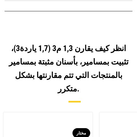
انظر كيف يقارن 1,3 م3 (1,7 ياردة3)،
تثبيت بمسامير، بأسنان مثبتة بمسامير
بالمنتجات التي تتم مقارنتها بشكل
متكرر.
مختار