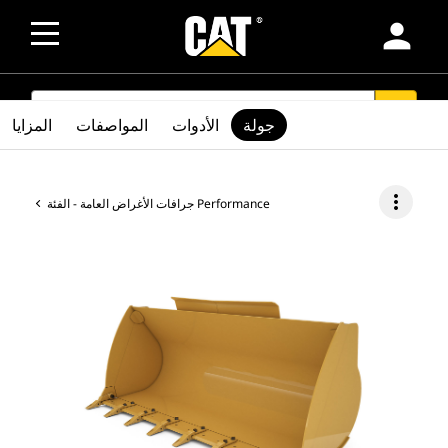
person
SEARCH
search
جولة
الأدوات
المواصفات
المزايا
more_vert
جرافات الأغراض العامة - الفئة Performance