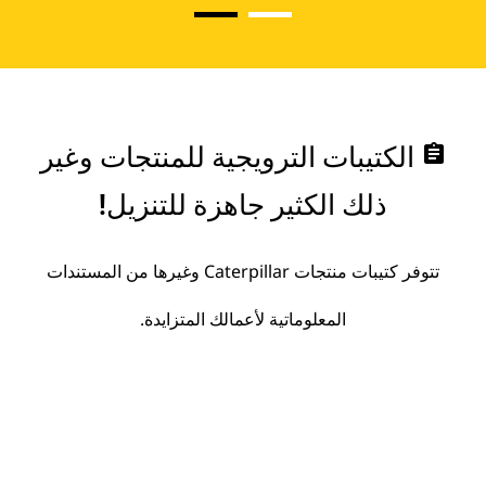
assignment
الكتيبات الترويجية للمنتجات وغير
ذلك الكثير جاهزة للتنزيل!
تتوفر كتيبات منتجات Caterpillar وغيرها من المستندات
المعلوماتية لأعمالك المتزايدة.