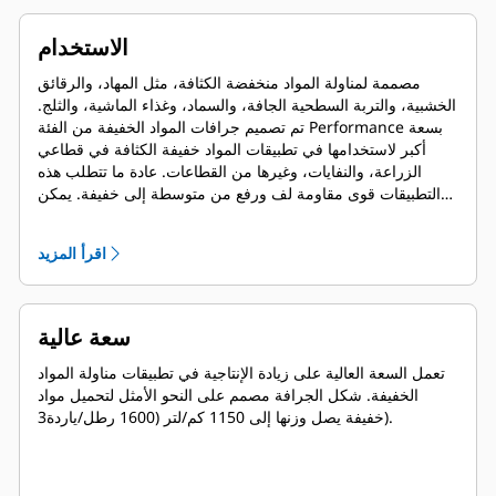
الاستخدام
مصممة لمناولة المواد منخفضة الكثافة، مثل المهاد، والرقائق
الخشبية، والتربة السطحية الجافة، والسماد، وغذاء الماشية، والثلج.
تم تصميم جرافات المواد الخفيفة من الفئة Performance بسعة
أكبر لاستخدامها في تطبيقات المواد خفيفة الكثافة في قطاعي
الزراعة، والنفايات، وغيرها من القطاعات. عادة ما تتطلب هذه
التطبيقات قوى مقاومة لف ورفع من متوسطة إلى خفيفة. يمكن
أن يصل عامل التعبئة لجرافات الفئة Performance إلى 115%
فوق السعة المحددة.
اقرأ المزيد
سعة عالية
تعمل السعة العالية على زيادة الإنتاجية في تطبيقات مناولة المواد
الخفيفة. شكل الجرافة مصمم على النحو الأمثل لتحميل مواد
خفيفة يصل وزنها إلى 1150 كم/لتر (1600 رطل/ياردة3).