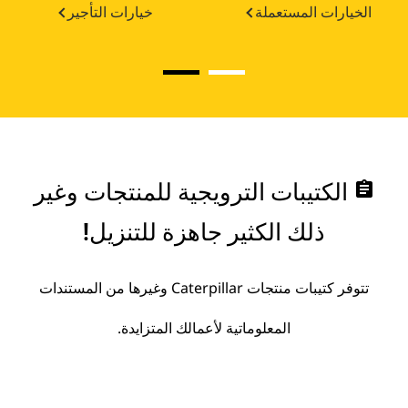
الخيارات المستعملة
خيارات التأجير
assignment
الكتيبات الترويجية للمنتجات وغير
ذلك الكثير جاهزة للتنزيل!
تتوفر كتيبات منتجات Caterpillar وغيرها من المستندات
المعلوماتية لأعمالك المتزايدة.