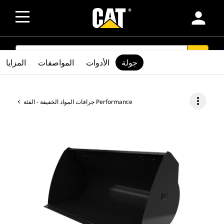
person
SEARCH
search
جولة
الأدوات
المواصفات
المزايا
more_vert
جرافات المواد الخفيفة - الفئة Performance