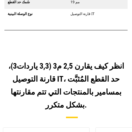
19 مم
سُمك حد القطع
قارنة التوصيل IT
نوع الوصلة البينية
انظر كيف يقارن 2,5 م3 (3,3 ياردات3)،
قارنة التوصيل IT، حد القطع المُثبَّت
بمسامير بالمنتجات التي تتم مقارنتها
بشكل متكرر.