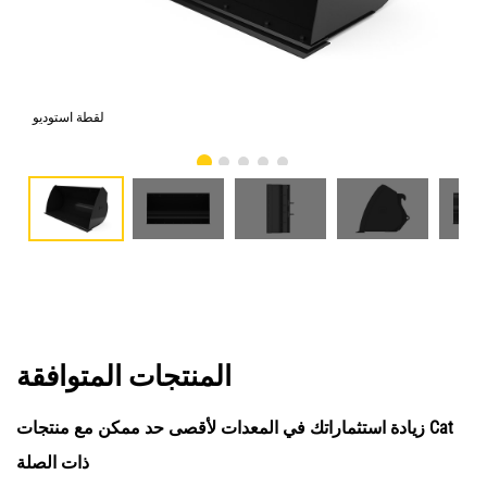
امي
لقطة استوديو
المنتجات المتوافقة
زيادة استثماراتك في المعدات لأقصى حد ممكن مع منتجات Cat
ذات الصلة