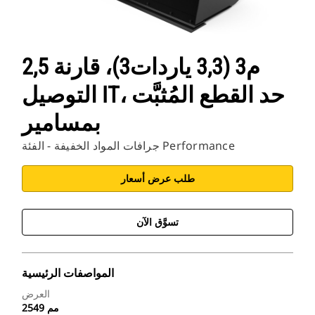
2,5 م3 (3,3 ياردات3)، قارنة
التوصيل IT، حد القطع المُثبَّت
بمسامير
جرافات المواد الخفيفة - الفئة Performance
طلب عرض أسعار
تسوَّق الآن
المواصفات الرئيسية
العرض
2549 مم