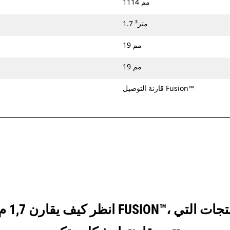
1114 مم
1.7 متر³
19 مم
19 مم
قارنة التوصيل Fusion™