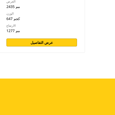
العرض
2435 مم
الوزن
647 كجم
الارتفاع
1277 مم
عرض التفاصيل