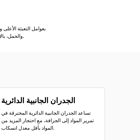
طلب عرض أسعار
تسوَّق الآن
والحمل، بالإضافة إلى قدرتها على التدريج، والتسوية، والتفريغ في مجموعة كبيرة ومتنوعة من التطبيقات والمواد.
الجدران الجانبية الدائرية
تساعد الجدران الجانبية الدائرية المخترقة في
تمرير المواد إلى الجرافة، مع احتجاز المزيد من
المواد بأقل معدل انسكاب.