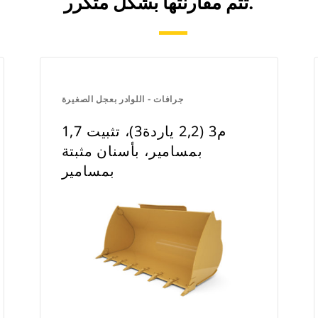
تتم مقارنتها بشكل متكرر.
جرافات - اللوادر بعجل الصغيرة
1,7 م3 (2,2 ياردة3)، تثبيت
بمسامير، بأسنان مثبتة
بمسامير