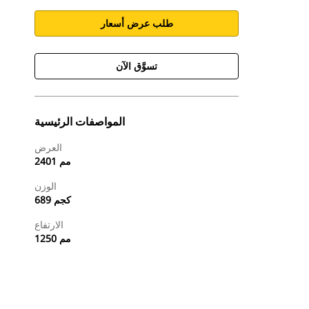
طلب عرض أسعار
تسوَّق الآن
المواصفات الرئيسية
العرض
2401 مم
الوزن
689 كجم
الارتفاع
1250 مم