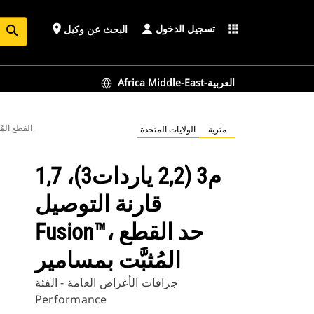
تسجيل الدخول
place
apps
البحث عن وكيل
search
Africa Middle-East-العربية
1,7 م3 (2,2 ياردات3)، قارنة التوصيل
مترية
الولايات المتحدة
1,7 م3 (2,2 ياردات3)،
قارنة التوصيل
Fusion™، حد القطع
المُثبَّت بمسامير
جرافات الأغراض العامة - الفئة
Performance