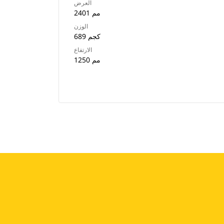
العرض
2401 مم
الوزن
689 كجم
الارتفاع
1250 مم