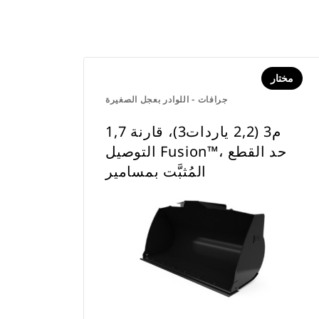
مختار
جرافات - اللوادر بعجل الصغيرة
1,7 م3 (2,2 ياردات3)، قارنة
التوصيل Fusion™، حد القطع
المُثبَّت بمسامير