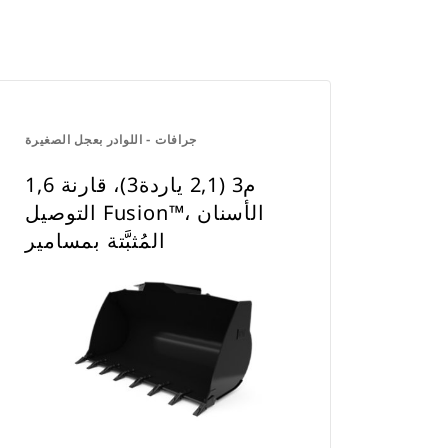
جرافات - اللوادر بعجل الصغيرة
1,6 م3 (2,1 ياردة3)، قارنة
التوصيل Fusion™، الأسنان
المُثبَّتة بمسامير