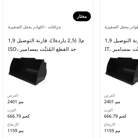
مختار
لوادر بعجل الصغيرة
جرافات - اللوادر بعجل الصغيرة
1,9 م3 (2,5 ياردة3)، قارنة التوصيل
1,9 م3 (2,5 ياردة3)، قارنة التوصيل
ثبَّت بمسامير
ISO، حد القطع المُثبَّت بمسامير
العرض
العرض
2401 مم
2401 مم
الوزن
الوزن
666.79 كجم
666.79 كجم
الارتفاع
الارتفاع
1159 مم
1159 مم