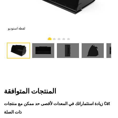
امي
لقطة استوديو
المنتجات المتوافقة
زيادة استثماراتك في المعدات لأقصى حد ممكن مع منتجات Cat
ذات الصلة