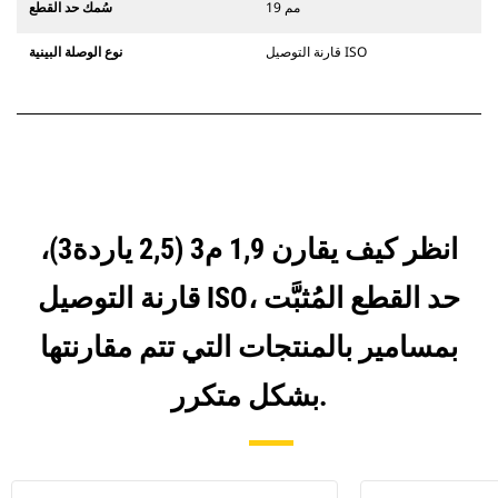
19 مم
سُمك حد القطع
قارنة التوصيل ISO
نوع الوصلة البينية
انظر كيف يقارن 1,9 م3 (2,5 ياردة3)،
قارنة التوصيل ISO، حد القطع المُثبَّت
بمسامير بالمنتجات التي تتم مقارنتها
بشكل متكرر.