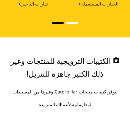
الخيارات المستعملة
خيارات التأجير
assignment
الكتيبات الترويجية للمنتجات وغير
ذلك الكثير جاهزة للتنزيل!
تتوفر كتيبات منتجات Caterpillar وغيرها من المستندات
المعلوماتية لأعمالك المتزايدة.