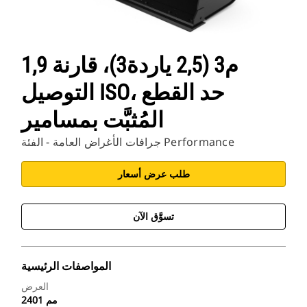
1,9 م3 (2,5 ياردة3)، قارنة
التوصيل ISO، حد القطع
المُثبَّت بمسامير
جرافات الأغراض العامة - الفئة Performance
طلب عرض أسعار
تسوَّق الآن
المواصفات الرئيسية
العرض
2401 مم