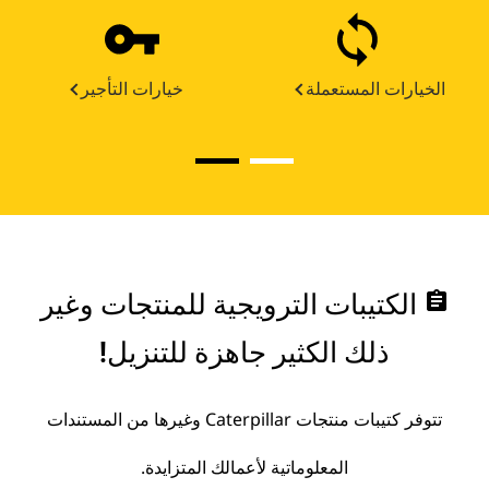
الخيارات المستعملة
خيارات التأجير
assignment
الكتيبات الترويجية للمنتجات وغير
ذلك الكثير جاهزة للتنزيل!
تتوفر كتيبات منتجات Caterpillar وغيرها من المستندات
المعلوماتية لأعمالك المتزايدة.