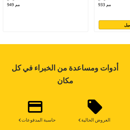
933 مم
949 مم
يل
أدوات ومساعدة من الخبراء في كل
مكان
العروض الحالية
حاسبة المدفوعات