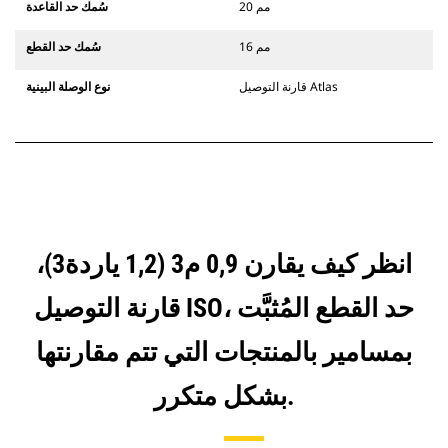
20 مم
سُمك حد القاعدة
16 مم
سُمك حد القطع
قارنة التوصيل Atlas
نوع الوصلة البينية
انظر كيف يقارن 0,9 م3 (1,2 ياردة3)،
قارنة التوصيل ISO، حد القطع المُثبَّت
بمسامير بالمنتجات التي تتم مقارنتها
بشكل متكرر.