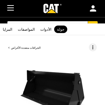
person
SEARCH
search
جولة
الأدوات
المواصفات
المزايا
more_vert
الجرافات متعددة الأغراض