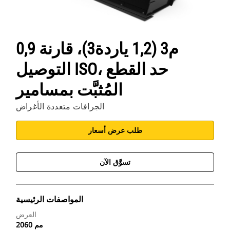
0,9 م3 (1,2 ياردة3)، قارنة
التوصيل ISO، حد القطع
المُثبَّت بمسامير
الجرافات متعددة الأغراض
طلب عرض أسعار
تسوَّق الآن
المواصفات الرئيسية
العرض
2060 مم