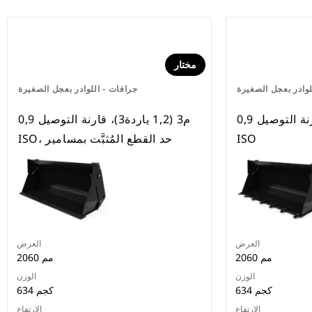
مختار
لوادر بعجل الصغيرة
جرافات - اللوادر بعجل الصغيرة
0,9 م3 (1,2 ياردة3)، قارنة التوصيل
0,9 م3 (1,2 ياردة3)، قارنة التوصيل
ISO
ISO، حد القطع المُثبَّت بمسامير
العرض
العرض
2060 مم
2060 مم
الوزن
الوزن
634 كجم
634 كجم
الارتفاع
الارتفاع