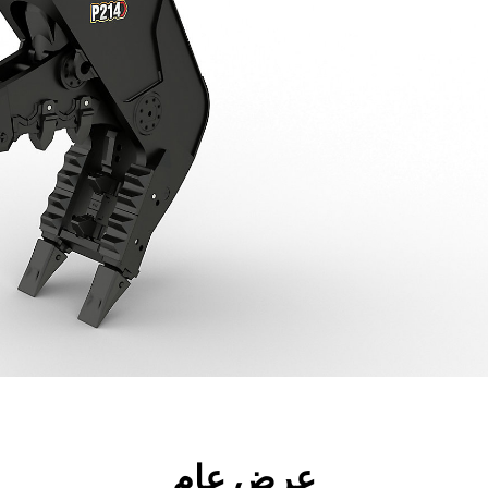
جولة
الأدوات
المواصفات
ال
عرض عام