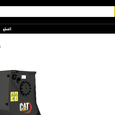
القطع
الس