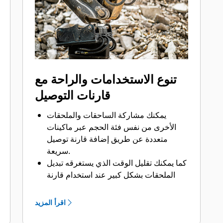
تنوع الاستخدامات والراحة مع
قارنات التوصيل
يمكنك مشاركة الساحقات والملحقات
الأخرى من نفس فئة الحجم عبر ماكينات
متعددة عن طريق إضافة قارنة توصيل
سريعة.
كما يمكنك تقليل الوقت الذي يستغرقه تبديل
الملحقات بشكل كبير عند استخدام قارنة
توصيل سريع.
وتضيف قارنات التوصيل السريعة مستوى
اقرأ المزيد
جديدًا من الأمان إلى موقع عملك مع القدرة
على تبديل الملحقات بينما يظل المشغل في