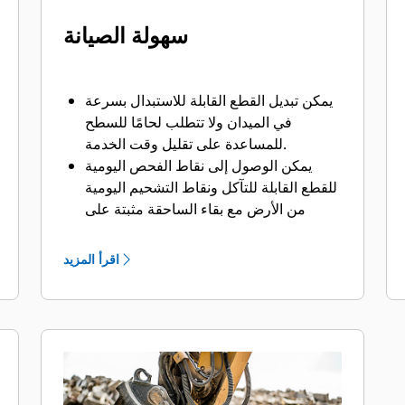
سهولة الصيانة
يمكن تبديل القطع القابلة للاستبدال بسرعة
في الميدان ولا تتطلب لحامًا للسطح
للمساعدة على تقليل وقت الخدمة.
يمكن الوصول إلى نقاط الفحص اليومية
للقطع القابلة للتآكل ونقاط التشحيم اليومية
من الأرض مع بقاء الساحقة مثبتة على
الماكينة.
يمكن تنفيذ أعمال الصيانة بأمان مع سهولة
اقرأ المزيد
الوصول من خلال لوحة فحص واحدة.
تتم حماية المكونات الهيدروليكية من التلف
داخل المبيت، مما يساعد على تقليل وقت
التوقف عن العمل في موقع العمل.