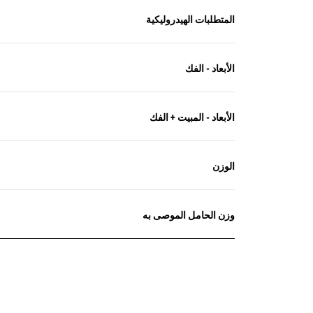
المتطلبات الهيدروليكية
الأبعاد - الفك
الأبعاد - المبيت + الفك
الوزن
وزن الحامل الموصى به