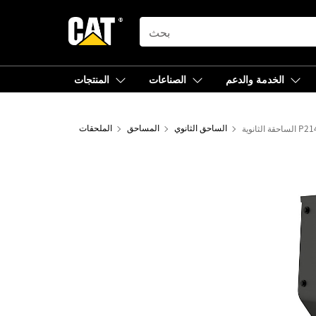
SEARCH
الخدمة والدعم
الصناعات
المنتجات
احقة الثانوية P214
الساحق الثانوي
المساحق
الملحقات