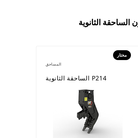
مختار
المساحق
الساحقة الثانوية P214