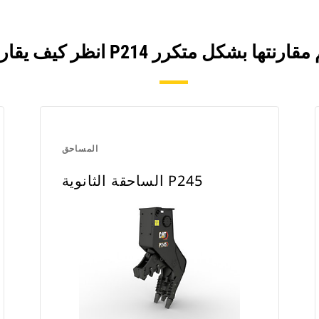
المساحق
الساحقة الثانوية P245