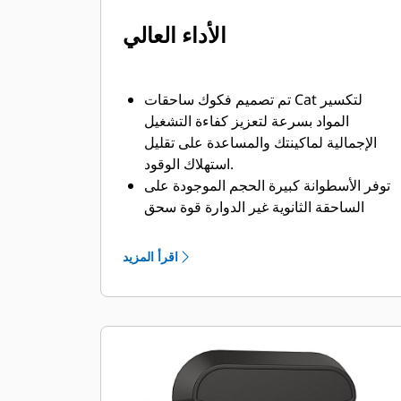
الأداء العالي
تم تصميم فكوك ساحقات Cat لتكسير
المواد بسرعة لتعزيز كفاءة التشغيل
الإجمالية لماكينتك والمساعدة على تقليل
استهلاك الوقود.
توفر الأسطوانة كبيرة الحجم الموجودة على
الساحقة الثانوية غير الدوارة قوة سحق
عالية لاختزال الخرسانة وفصل حديد
التسليح.
اقرأ المزيد
يقوم صمام معزز السرعة بموازنة السرعة
والقوة بشكل فعال، مما يحقق مد دورات
سريعة وقوة إغلاق قوية للمساعدة على
زيادة الإنتاجية.