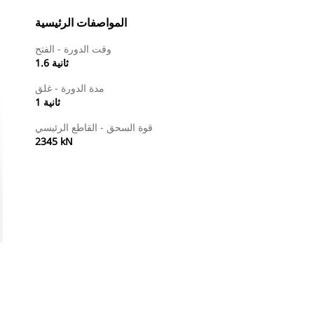
المواصفات الرئيسية
وقت الدورة - الفتح
1.6 ثانية
مدة الدورة - غلق
1 ثانية
قوة السحق - القاطع الرئيسي
2345 kN
طلب عرض أسعار
البحث عن وكيل