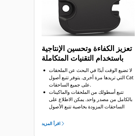
تعزيز الكفاءة وتحسين الإنتاجية
باستخدام التقنيات المتكاملة
لا تضيع الوقت أبدًا في البحث عن الملحقات
التي تريدها مرة أخرى. يتوفر تتبع أصول Cat
على جميع الساحقات.
تتبع أسطولك من الملحقات والماكينات
بالكامل من مصدر واحد. يمكن الاطلاع على
الساحقات المزودة بخاصية تتبع الأصول
ضمن VisionLink®.
حافظ على أمان أصولك. ترسل الملحقات
اقرأ المزيد
المزودة بخاصية تتبع للأصول تنبيهًا إذا
خرجت من حد الموقع الذي يمكن إعداده