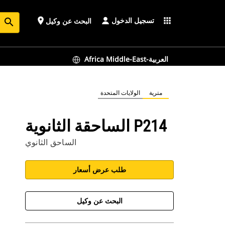
تسجيل الدخول
place
apps
البحث عن وكيل
search
Africa Middle-East-العربية
مترية
الولايات المتحدة
الساحقة الثانوية P214
الساحق الثانوي
طلب عرض أسعار
البحث عن وكيل