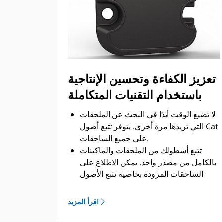
تعزيز الكفاءة وتحسين الإنتاجية
باستخدام التقنيات المتكاملة
لا تضيع الوقت أبدًا في البحث عن الملحقات
التي تريدها مرة أخرى. يتوفر تتبع أصول Cat
على جميع الساحقات.
تتبع أسطولك من الملحقات والماكينات
بالكامل من مصدر واحد. يمكن الاطلاع على
الساحقات المزودة بخاصية تتبع الأصول
ضمن VisionLink®.
حافظ على أمان أصولك. ترسل الملحقات
اقرأ المزيد
المزودة بخاصية تتبع للأصول تنبيهًا إذا
خرجت من حد الموقع الذي يمكن إعداده