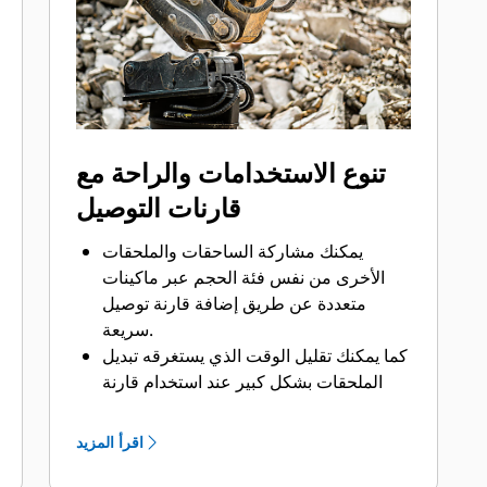
تنوع الاستخدامات والراحة مع
قارنات التوصيل
يمكنك مشاركة الساحقات والملحقات
الأخرى من نفس فئة الحجم عبر ماكينات
متعددة عن طريق إضافة قارنة توصيل
سريعة.
كما يمكنك تقليل الوقت الذي يستغرقه تبديل
الملحقات بشكل كبير عند استخدام قارنة
توصيل سريع.
وتضيف قارنات التوصيل السريعة مستوى
اقرأ المزيد
جديدًا من الأمان إلى موقع عملك مع القدرة
على تبديل الملحقات بينما يظل المشغل في