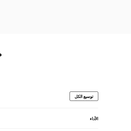
م
توسيع الكل
الأداء