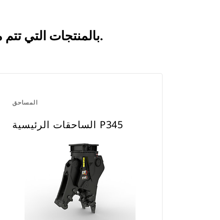
انظر كيف يقارن الساحقات الرئيسية P365 بالمنتجات التي تتم مقارنتها بشكل متكرر.
المساحق
الساحقات الرئيسية P345