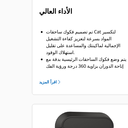
الأداء العالي
تم تصميم فكوك ساحقات Cat لتكسير
المواد بسرعة لتعزيز كفاءة التشغيل
الإجمالية لماكينتك والمساعدة على تقليل
استهلاك الوقود.
يتم وضع فكوك الساحقات الرئيسية بدقة مع
إتاحة الدوران بزاوية 360 درجة ورؤية الفك
المتحرك أثناء الهدم.
يقوم صمام معزز السرعة بموازنة السرعة
اقرأ المزيد
والقوة بشكل فعال، مما يحقق مد دورات
سريعة وقوة إغلاق قوية للمساعدة على
زيادة الإنتاجية.