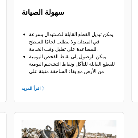
سهولة الصيانة
يمكن تبديل القطع القابلة للاستبدال بسرعة
في الميدان ولا تتطلب لحامًا للسطح
للمساعدة على تقليل وقت الخدمة.
يمكن الوصول إلى نقاط الفحص اليومية
للقطع القابلة للتآكل ونقاط التشحيم اليومية
من الأرض مع بقاء الساحقة مثبتة على
الماكينة.
يمكن تنفيذ أعمال الصيانة بأمان مع سهولة
اقرأ المزيد
الوصول من خلال لوحة فحص واحدة.
تتم حماية المكونات الهيدروليكية من التلف
داخل المبيت، مما يساعد على تقليل وقت
التوقف عن العمل في موقع العمل.