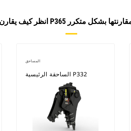
المساحق
الساحقة الرئيسية P332