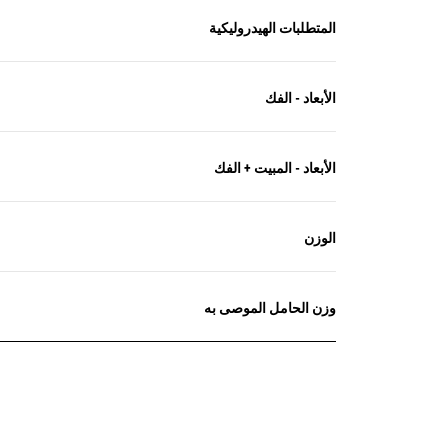
المتطلبات الهيدروليكية
الأبعاد - الفك
الأبعاد - المبيت + الفك
الوزن
وزن الحامل الموصى به