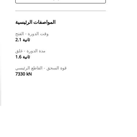
المواصفات الرئيسية
وقت الدورة - الفتح
2.1 ثانية
مدة الدورة - غلق
1.6 ثانية
قوة السحق - القاطع الرئيسي
7330 kN
طلب عرض أسعار
البحث عن وكيل