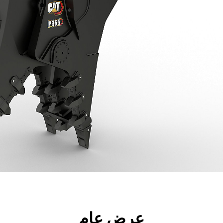
جولة
الأدوات
المواصفات
ال
عرض عام