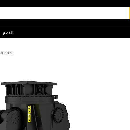
القطع
الساحقات الرئيسية P365