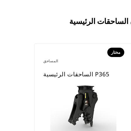
مختار
المساحق
الساحقات الرئيسية P365