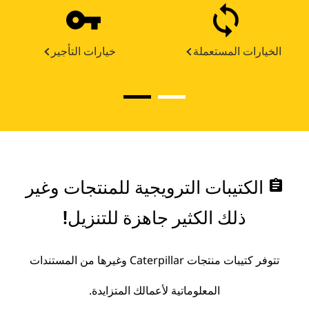
الخيارات المستعملة
خيارات التأجير
assignment
الكتيبات الترويجية للمنتجات وغير
ذلك الكثير جاهزة للتنزيل!
تتوفر كتيبات منتجات Caterpillar وغيرها من المستندات
المعلوماتية لأعمالك المتزايدة.