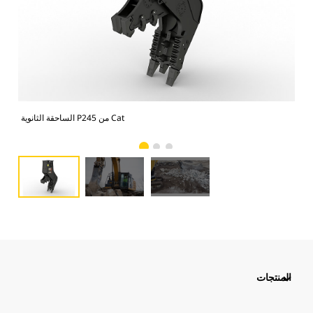
الساحقة الثانوية P245 من Cat
المنتجات