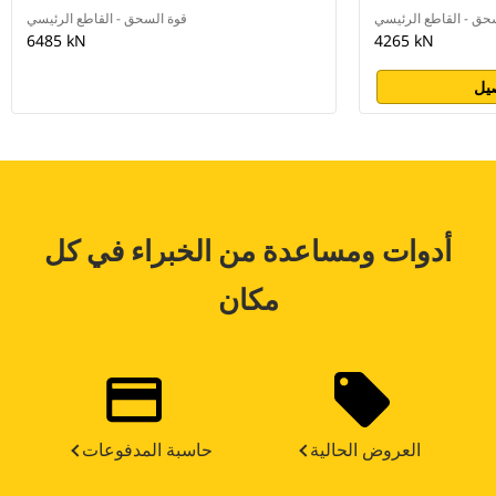
حق - القاطع الرئيسي
قوة السحق - القاطع الرئيسي
6485 kN
4265 kN
يل
أدوات ومساعدة من الخبراء في كل
مكان
العروض الحالية
حاسبة المدفوعات