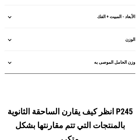
الأبعاد - المبيت + الفك
الوزن
وزن الحامل الموصى به
انظر كيف يقارن الساحقة الثانوية P245
بالمنتجات التي تتم مقارنتها بشكل
متكرر.