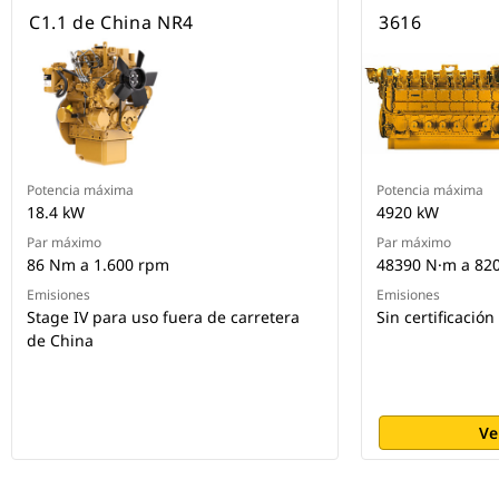
C1.1 de China NR4
3616
Potencia máxima
Potencia máxima
18.4 kW
4920 kW
Par máximo
Par máximo
86 Nm a 1.600 rpm
48390 N·m a 82
Emisiones
Emisiones
Stage IV para uso fuera de carretera
Sin certificación
de China
Ve