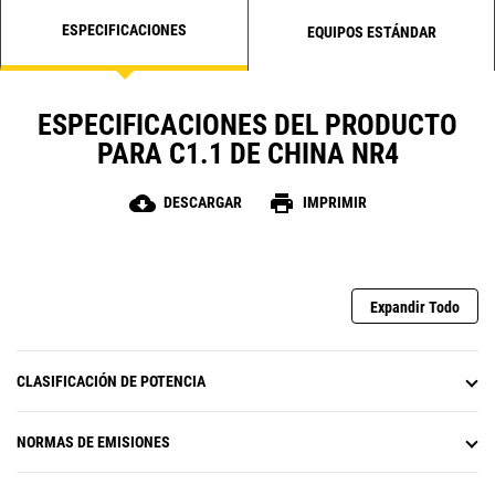
ESPECIFICACIONES
EQUIPOS ESTÁNDAR
ESPECIFICACIONES DEL PRODUCTO
PARA C1.1 DE CHINA NR4
cloud_download
print
DESCARGAR
IMPRIMIR
Expandir Todo
CLASIFICACIÓN DE POTENCIA
NORMAS DE EMISIONES