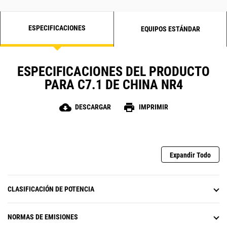
ESPECIFICACIONES
EQUIPOS ESTÁNDAR
ESPECIFICACIONES DEL PRODUCTO
PARA C7.1 DE CHINA NR4
cloud_download
print
DESCARGAR
IMPRIMIR
Expandir Todo
CLASIFICACIÓN DE POTENCIA
NORMAS DE EMISIONES