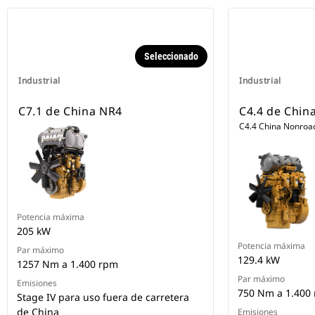
Seleccionado
Industrial
Industrial
C7.1 de China NR4
C4.4 de Chin
C4.4 China Nonroad
Potencia máxima
205 kW
Potencia máxima
Par máximo
129.4 kW
1257 Nm a 1.400 rpm
Par máximo
Emisiones
750 Nm a 1.400
Stage IV para uso fuera de carretera
de China
Emisiones