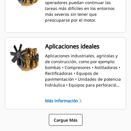
operadores puedan continuar las
tareas más difíciles en los entornos
más severos sin tener que
preocuparse por el motor.
Aplicaciones ideales
Aplicaciones industriales, agrícolas y
de construcción, como por ejemplo:
bombas • Compresores • Astilladoras •
Rectificadoras • Equipos de
pavimentación • Unidades de potencia
hidráulica • Equipos para perforación
• Plataformas de perforación •
Tractores
Más información
Cargue Más