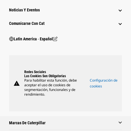
Noticias Y Eventos
Comunicarse Con Cat
Latin America ‧ Español
Redes Sociales
Las Cookies Son Obligatorias
Para habilitar esta función, debe
Configuración de
warning
aceptar el uso de cookies de
cookies
segmentación, funcionales y de
rendimiento.
Marcas De Caterpillar