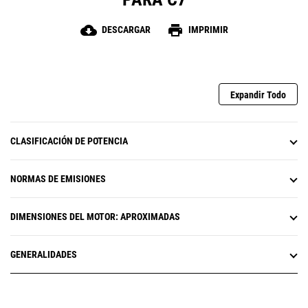
cloud_download
print
DESCARGAR
IMPRIMIR
Expandir Todo
CLASIFICACIÓN DE POTENCIA
NORMAS DE EMISIONES
DIMENSIONES DEL MOTOR: APROXIMADAS
GENERALIDADES