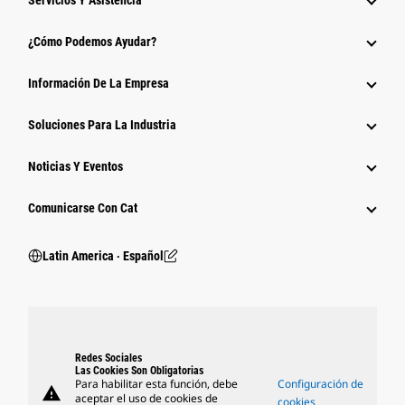
Servicios Y Asistencia
¿Cómo Podemos Ayudar?
Información De La Empresa
Soluciones Para La Industria
Noticias Y Eventos
Comunicarse Con Cat
Latin America ‧ Español
Redes Sociales
Las Cookies Son Obligatorias
Para habilitar esta función, debe
Configuración de
warning
aceptar el uso de cookies de
cookies