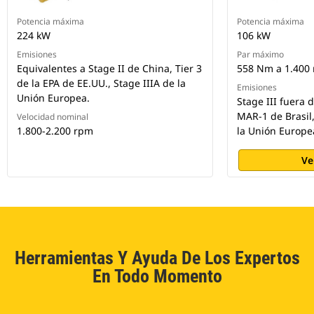
Potencia máxima
Potencia máxima
224 kW
106 kW
Emisiones
Par máximo
Equivalentes a Stage II de China, Tier 3
558 Nm a 1.400
de la EPA de EE.UU., Stage IIIA de la
Emisiones
Unión Europea.
Stage III fuera 
MAR-1 de Brasil,
Velocidad nominal
1.800-2.200 rpm
la Unión Europe
Ve
Herramientas Y Ayuda De Los Expertos
En Todo Momento