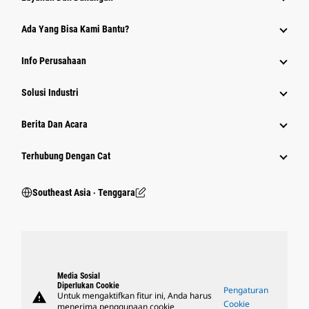
Ada Yang Bisa Kami Bantu?
Info Perusahaan
Solusi Industri
Berita Dan Acara
Terhubung Dengan Cat
Southeast Asia ‧ Tenggara
Media Sosial
Diperlukan Cookie
Pengaturan
warning
Untuk mengaktifkan fitur ini, Anda harus
Cookie
menerima penggunaan cookie