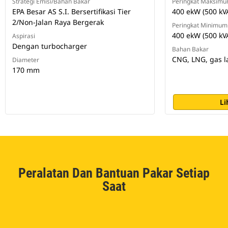
Strategi Emisi/Bahan Bakar
Peringkat Maksim
EPA Besar AS S.I. Bersertifikasi Tier
400 ekW (500 kV
2/Non-Jalan Raya Bergerak
Peringkat Minimum
400 ekW (500 kV
Aspirasi
Dengan turbocharger
Bahan Bakar
CNG, LNG, gas l
Diameter
170 mm
Li
Peralatan Dan Bantuan Pakar Setiap
Saat