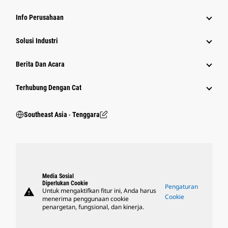
Info Perusahaan
Solusi Industri
Berita Dan Acara
Terhubung Dengan Cat
Southeast Asia ‧ Tenggara
Media Sosial
Diperlukan Cookie
Pengaturan
warning
Untuk mengaktifkan fitur ini, Anda harus
Cookie
menerima penggunaan cookie
penargetan, fungsional, dan kinerja.