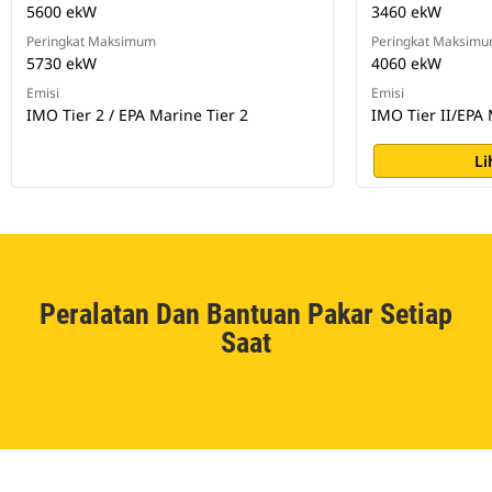
5600 ekW
3460 ekW
Peringkat Maksimum
Peringkat Maksim
5730 ekW
4060 ekW
Emisi
Emisi
IMO Tier 2 / EPA Marine Tier 2
IMO Tier II/EPA 
Li
Peralatan Dan Bantuan Pakar Setiap
Saat