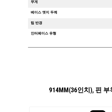
무게
베이스 엣지 두께
팁 반경
인터페이스 유형
914MM(36인치), 