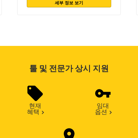
세부 정보 보기
툴 및 전문가 상시 지원
현재
임대
혜택
옵션