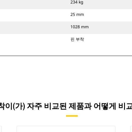
234 kg
25 mm
1028 mm
핀 부착
핀 부착이(가) 자주 비교된 제품과 어떻게