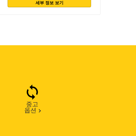
세부 정보 보기
중고
옵션