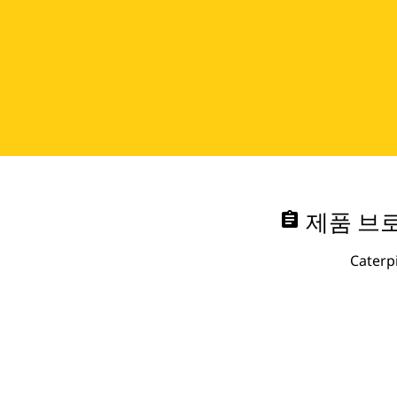
assignment
제품 브로
Cate