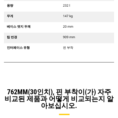
용량
232 l
무게
147 kg
베이스 엣지 두께
20 mm
팁 반경
909 mm
인터페이스 유형
핀 부착
762MM(30인치), 핀 부착이(가) 자주
비교된 제품과 어떻게 비교되는지 알
아보십시오.