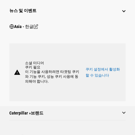
뉴스 및 이벤트
Asia - 한글
소셜 미디어
쿠키 필요
쿠키 설정에서 활성화
warning
이 기능을 사용하려면 타겟팅 쿠키
할 수 있습니다
와 기능 쿠키, 성능 쿠키 사용에 동
의해야 합니다.
Caterpillar »브랜드