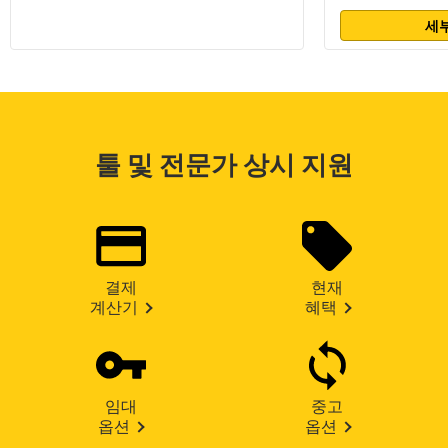
세부
툴 및 전문가 상시 지원
결제
현재
계산기
혜택
임대
중고
옵션
옵션