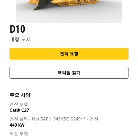
D10
대형 도저
견적 요청
특약점 찾기
주요 사양
엔진 모델
Cat® C27
엔진 출력 - Net SAE J1349/ISO 9249** - 전진
449 kW
작동 무게