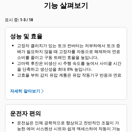
기능 살펴보기
표시 중: 1-3 / 10
성능 및 효율
고정자 클러치가 있는 토크 컨버터는 저부하에서 토크 증
배가 필요하지 않을 때 고정자를 자동으로 해제하여 연료
소비를 줄이고 구동 트레인 효율을 높입니다.
고마력 후진은 비생산 시 주행 속도를 높여서 사이클 시간
을 단축하고 생산성을 최대 8% 높입니다.
고효율 부하 감지 유압 계통은 유압 작동기구 반응과 연료
효율을 개선합니다.
운전실 내 다기능 터치스크린 표시장치는 운전자가 장비
자세히 알아보기
성능을 모니터링하는 게이트웨이이자 현재 작업에 성능을
맞추기 위해 장비 매개변수를 편리하게 수정할 수 있는 방
법입니다.
운전자 편의
운전실은 인체 공학적으로 향상되고 전반적인 조절이 가
능한 에어 서스펜션 시트와 쉽게 액세스하여 작동이 가능