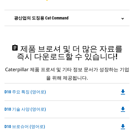
광산업의 도징용 Cat Command
assignment
제품 브로셔 및 더 많은 자료를
즉시 다운로드할 수 있습니다!
Caterpillar 제품 프로셔 및 기타 정보 문서가 성장하는 기업
을 위해 제공됩니다.
file_download
Do
D10 주요 특징 (영어로)
P
O
file_download
Do
D10 기술 사양 (영어로)
in
P
a
O
N
file_download
Do
D10 브로슈어 (영어로)
in
Ta
P