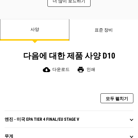
더 많이 로드하기
사양
표준 장비
다음에 대한 제품 사양 D10
cloud_download
print
다운로드
인쇄
모두 펼치기
엔진 - 미국 EPA TIER 4 FINAL/EU STAGE V
무게