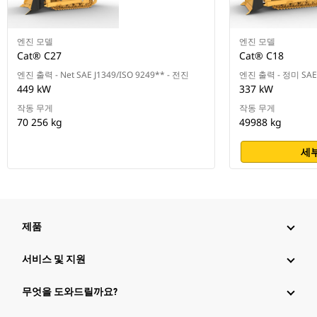
엔진 모델
엔진 모델
Cat® C27
Cat® C18
엔진 출력 - Net SAE J1349/ISO 9249** - 전진
엔진 출력 - 정미 SAE J
449 kW
337 kW
작동 무게
작동 무게
70 256 kg
49988 kg
세부
제품
서비스 및 지원
무엇을 도와드릴까요?