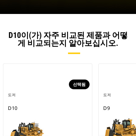
D10이(가) 자주 비교된 제품과 어떻
게 비교되는지 알아보십시오.
선택됨
도저
도저
D10
D9