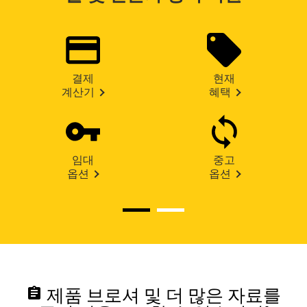
결제
현재
계산기
혜택
임대
중고
옵션
옵션
assignment
제품 브로셔 및 더 많은 자료를