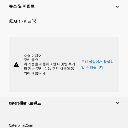
뉴스 및 이벤트
Asia - 한글
소셜 미디어
쿠키 필요
쿠키 설정에서 활성화
warning
이 기능을 사용하려면 타겟팅 쿠키
할 수 있습니다
와 기능 쿠키, 성능 쿠키 사용에 동
의해야 합니다.
Caterpillar »브랜드
Caterpillar.com