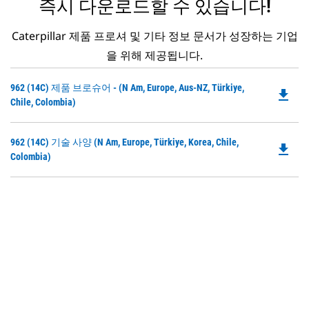
즉시 다운로드할 수 있습니다!
Caterpillar 제품 프로셔 및 기타 정보 문서가 성장하는 기업
을 위해 제공됩니다.
Do
962 (14C) 제품 브로슈어 - (N Am, Europe, Aus-NZ, Türkiye,
file_download
P
Chile, Colombia)
O
in
Do
962 (14C) 기술 사양 (N Am, Europe, Türkiye, Korea, Chile,
a
file_download
P
Colombia)
N
O
Ta
in
a
N
Ta