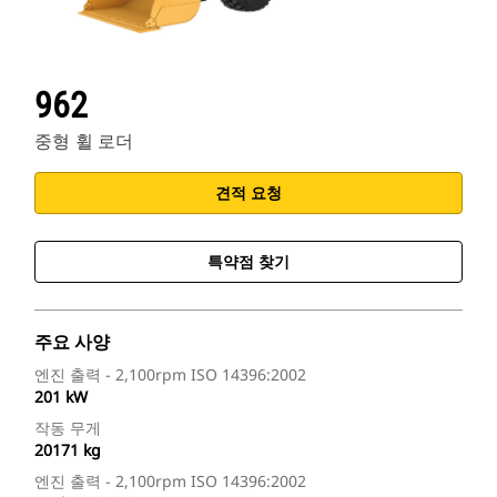
962
중형 휠 로더
견적 요청
특약점 찾기
주요 사양
엔진 출력 - 2,100rpm ISO 14396:2002
201 kW
작동 무게
20171 kg
엔진 출력 - 2,100rpm ISO 14396:2002