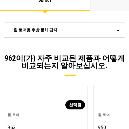
DETECT
휠 로더용 후방 물체 감지
962이(가) 자주 비교된 제품과 어떻게
비교되는지 알아보십시오.
선택됨
휠 로더
휠 로더
962
950