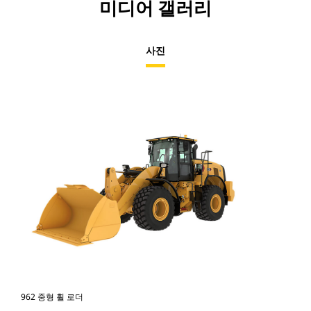
미디어 갤러리
사진
962 중형 휠 로더
96