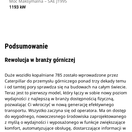
Moc Maksymalna – SAE J1995
1193 kW
Podsumowanie
Rewolucja w branży górniczej
Duże wozidło kopalniane 785 zostało wprowadzone przez
Caterpillar do przemysłu górniczego ponad trzy dekady temu
i od tamtej pory sprawdza się na budowach na całym świecie.
Teraz jest to pierwszy model, który łączy w sobie nowy poziom
wydajności z najlepszą w branży dostępnością fizyczną,
pozwalając Ci wkroczyć w nową generację efektywnego
transportu. Wszystko zaczyna się od operatora. Ma on dostęp
do wygodnego, nowoczesnego środowiska zaprojektowanego
z myślą o wydajności i wyposażonego w funkcje zwiększające
komfort, automatyzujące obsługę, dostarczające informacji w