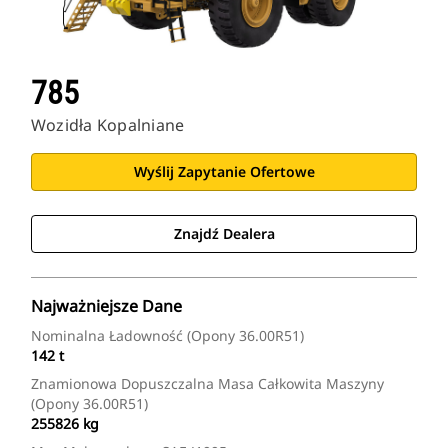
785
Wozidła Kopalniane
Wyślij Zapytanie Ofertowe
Znajdź Dealera
Najważniejsze Dane
Nominalna Ładowność (opony 36.00R51)
142 t
Znamionowa Dopuszczalna Masa Całkowita Maszyny
(opony 36.00R51)
255826 kg