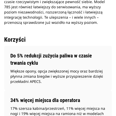
czasie rzeczywistym i zwiększające pewność siebie. Model
785 jest również łatwiejszy do serwisowania, ma wyższy
poziom niezawodności, rozszerzoną łączność i łatwiejszą
integrację technologii. Te ulepszenia – i wiele innych –
przenoszą sprawdzone już wozidło na wyższy poziom.
Korzyści
Do 5% redukcji zużycia paliwa w czasie
trwania cyklu
Większe opony, opcja zwiększonej mocy oraz bardziej
płynna zmiana biegów i wyższe przyspieszenie dzięki
przekładni APECS.
34% więcej miejsca dla operatora
17% szersza kabina/przestrzeń, 11% więcej miejsca na
nogi i 19% więcej miejsca na ramiona niż w modelach