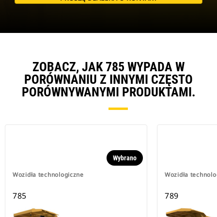
ZOBACZ, JAK 785 WYPADA W
PORÓWNANIU Z INNYMI CZĘSTO
PORÓWNYWANYMI PRODUKTAMI.
Wybrano
Wozidła technologiczne
Wozidła technolo
785
789