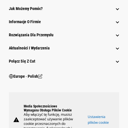
Jak Możemy Pomóc?
Informacje O Firmie
Rozwiązania Dla Przemysłu
Aktualności I Wydarzenia
Połącz Się Z Cat
Europe ‧ Polish
Media Społecznościowe
Wymagana Obsługa Plików Cookie
Aby włączyć tę funkcję, musisz
Ustawienia
warning
zaakceptować używanie plików
plików cookie
cookie przeznaczonych do