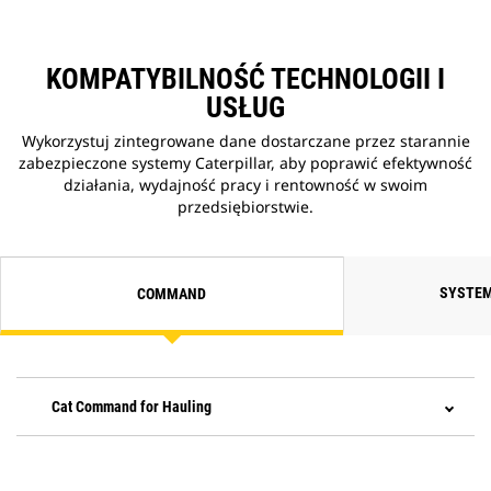
KOMPATYBILNOŚĆ TECHNOLOGII I
USŁUG
Wykorzystuj zintegrowane dane dostarczane przez starannie
zabezpieczone systemy Caterpillar, aby poprawić efektywność
działania, wydajność pracy i rentowność w swoim
przedsiębiorstwie.
SYSTEM
COMMAND
Cat Command for Hauling