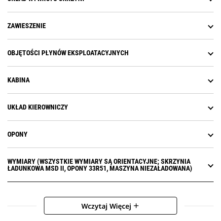
ZAWIESZENIE
OBJĘTOŚCI PŁYNÓW EKSPLOATACYJNYCH
KABINA
UKŁAD KIEROWNICZY
OPONY
WYMIARY (WSZYSTKIE WYMIARY SĄ ORIENTACYJNE; SKRZYNIA
ŁADUNKOWA MSD II, OPONY 33R51, MASZYNA NIEZAŁADOWANA)
Wczytaj Więcej
add