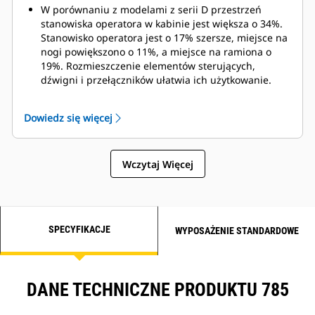
znajdującymi się w pobliżu maszyny.
W porównaniu z modelami z serii D przestrzeń
Opcjonalny system Driver Safety System ostrzega w
stanowiska operatora w kabinie jest większa o 34%.
przypadku wykrycia zmęczenia lub rozproszenia
Stanowisko operatora jest o 17% szersze, miejsce na
uwagi operatora.
nogi powiększono o 11%, a miejsce na ramiona o
19%. Rozmieszczenie elementów sterujących,
dźwigni i przełączników ułatwia ich użytkowanie.
Poziom ciśnienia akustycznego (SPL) obniżony o 40%,
automatyczna regulacja temperatury i układ filtracji
Dowiedz się więcej
kabiny zapewniają operatorom wyższy poziom
bezpieczeństwa i komfortu.
Kabina przechodnia z w pełni regulowaną konsolą
Wczytaj Więcej
środkową, łatwym do regulowania fotelem i
powiększonym miejscem na nogi gwarantuje
wygodę niezależnie od masy ciała i wzrostu
operatora.
Fotel nowej generacji jest przystosowany do
SPECYFIKACJE
WYPOSAŻENIE STANDARDOWE
czteropunktowego pasa bezpieczeństwa, zapewnia
możliwość pochylenia i wydłużenia podparcia ud,
ma pneumatycznie regulowane podparcia boczne i
lędźwiowe oraz ogrzewane i chłodzone poduszki.
DANE TECHNICZNE PRODUKTU 785
Operatorzy mogą cieszyć się bardziej komfortową
jazdą dzięki płynnej zmianie biegów i zmniejszeniu