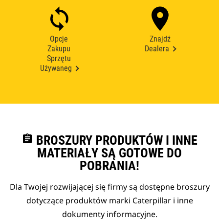
Opcje
Znajdź
Zakupu
Dealera
Sprzętu
Używaneg
assignment
BROSZURY PRODUKTÓW I INNE
MATERIAŁY SĄ GOTOWE DO
POBRANIA!
Dla Twojej rozwijającej się firmy są dostępne broszury
dotyczące produktów marki Caterpillar i inne
dokumenty informacyjne.