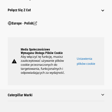
Połącz Się Z Cat
Europe ‧ Polish
Media Społecznościowe
Wymagana Obsługa Plików Cookie
Aby włączyć tę funkcję, musisz
Ustawienia
warning
zaakceptować używanie plików
plików cookie
cookie przeznaczonych do
targetowania, funkcjonalnych i
odpowiadających za wydajność.
Caterpillar Marki