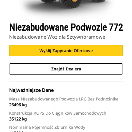
Niezabudowane Podwozie 772
Niezabudowane Wozidła Sztywnoramowe
Wyślij Zapytanie Ofertowe
Znajdź Dealera
Najważniejsze Dane
Masa Niezabudowanego Podwozia LRC Bez Podnośnika
26496 kg
Konstrukcja ROPS Do Ciągników Samochodowych
35122 kg
Nominalna Pojemność Zbiornika Wody