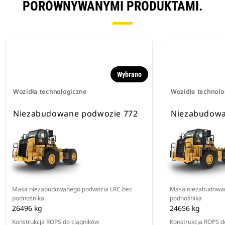
PORÓWNYWANYMI PRODUKTAMI.
Wybrano
Wozidła technologiczne
Wozidła technolo
Niezabudowane podwozie 772
Niezabudowa
Masa niezabudowanego podwozia LRC bez
Masa niezabudowan
podnośnika
podnośnika
26496 kg
24656 kg
Konstrukcja ROPS do ciągników
Konstrukcja ROPS d