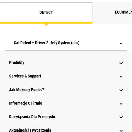
EQUIPME
DETECT
Cat Detect – Driver Safety System (dss)
Produkty
Services & Support
Jak Możemy Pomóc?
Informacje O Firmie
Rozwiązania Dla Przemysłu
Aktualności I Wydarzenia