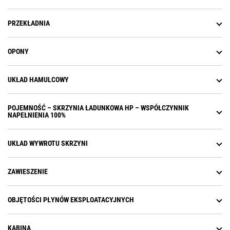
PRZEKŁADNIA
OPONY
UKŁAD HAMULCOWY
POJEMNOŚĆ – SKRZYNIA ŁADUNKOWA HP – WSPÓŁCZYNNIK
NAPEŁNIENIA 100%
UKŁAD WYWROTU SKRZYNI
ZAWIESZENIE
OBJĘTOŚCI PŁYNÓW EKSPLOATACYJNYCH
KABINA