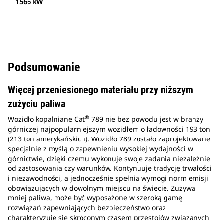
1566 kW
Podsumowanie
Więcej przeniesionego materiału przy niższym
zużyciu paliwa
®
Wozidło kopalniane Cat
789 nie bez powodu jest w branży
górniczej najpopularniejszym wozidłem o ładowności 193 ton
(213 ton amerykańskich). Wozidło 789 zostało zaprojektowane
specjalnie z myślą o zapewnieniu wysokiej wydajności w
górnictwie, dzięki czemu wykonuje swoje zadania niezależnie
od zastosowania czy warunków. Kontynuuje tradycję trwałości
i niezawodności, a jednocześnie spełnia wymogi norm emisji
obowiązujących w dowolnym miejscu na świecie. Zużywa
mniej paliwa, może być wyposażone w szeroką gamę
rozwiązań zapewniających bezpieczeństwo oraz
charakteryzuje się skróconym czasem przestojów związanych