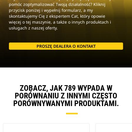
pomóc zoptymalizować Twoją działalność? Kliknij
przycisk poniżej i wypełnij formularz, a my
skontaktujemy Cię z ekspertem Cat, który opowie
więcej o tej maszynie, a także o innych produktach i
usługach z naszej oferty.
PROSZĘ DEALERA O KONTAKT
ZOBACZ, JAK 789 WYPADA W
PORÓWNANIU Z INNYMI CZĘSTO
PORÓWNYWANYMI PRODUKTAMI.