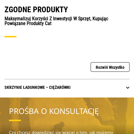
ZGODNE PRODUKTY
Maksymalizuj Korzyści Z Inwestycji W Sprzęt, Kupując
Powiązane Produkty Cat
Rozwiń Wszystko
SKRZYNIE ŁADUNKOWE – CIĘŻARÓWKI
PROŚBA O KONSULTACJĘ
Czy chcesz dowiedzieć się więcej o tym, jak możemy