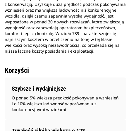
z konserwacją. Uzyskuje dużą prędkość podczas pokonywania
wzniesień oraz ma większą ładowność niż konkurencyjne
wozidła, dzięki czemu zapewnia wysoką wydajność. Jest
wyposażone w ponad 30 nowych rozwiązań, które zwiększają
wydajność oraz zapewniają operatorom bezpieczeństwo,
komfort i lepszą kontrolę. Wozidło 789 charakteryzuje się
najniższym kosztem w przeliczeniu na tonę w tej klasie
wielkości oraz wysoką niezawodnością, co przekłada się na
niższe łączne koszty posiadania i eksploatacji.
Korzyści
Szybsze i wydajniejsze
O ponad 5% większa prędkość pokonywania wzniesień
i o 10% większa ładowność w porównaniu z
konkurencyjnymi wozidłami
Trwałość silnika większa o 12%