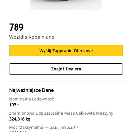
789
Wozidła Kopalniane
Wyślij Zapytanie Ofertowe
Znajdź Dealera
Najważniejsze Dane
Nominalna Ładowność
193 t
Znamionowa Dopuszczalna Masa Całkowita Maszyny
324,318 kg
Moc Maksymalna — SAE J1995:2014