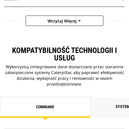
Wczytaj Więcej
add
KOMPATYBILNOŚĆ TECHNOLOGII I
USŁUG
Wykorzystuj zintegrowane dane dostarczane przez starannie
zabezpieczone systemy Caterpillar, aby poprawić efektywność
działania, wydajność pracy i rentowność w swoim
przedsiębiorstwie.
SYSTEM
COMMAND