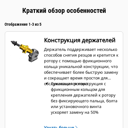
Краткий обзор особенностей
Отображение 1-3 из 5
Конструкция держателей
Держатель поддерживает несколько
способов снятия резцов и крепится к
ротору с помощью фрикционного
кольца уникальной конструкции, что
обеспечивает более быструю замену
и сокращает время простоя для
обслуживания ротора.
Сужающаяся конструкция с
фрикционным кольцом для
крепления держателей к ротору
без фиксирующего пальца, болта
или установочного винта
ускоряет замену на 50%
благодаря устранению
необходимости в крепежных
Узнать больше