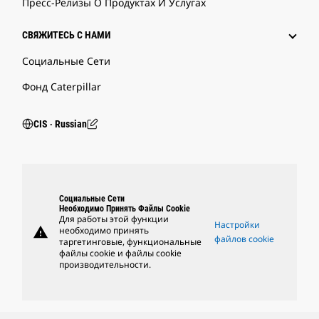
Пресс-Релизы О Продуктах И Услугах
СВЯЖИТЕСЬ С НАМИ
Социальные Сети
Фонд Caterpillar
CIS ‧ Russian
Социальные Сети
Необходимо Принять Файлы Cookie
Для работы этой функции
Настройки
warning
необходимо принять
файлов cookie
таргетинговые, функциональные
файлы cookie и файлы cookie
производительности.