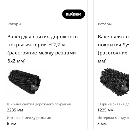
Выбрано
Роторы
Роторы
Валец для снятия дорожного
Валец для с
покрытия серии H 2,2 м
покрытия Sys
(расстояние между резцами
(расстояние
6х2 мм)
мм)
Ширина снятия дорожного покрытия
Ширина снятия д
2235 мм
1225 мм
Интервал между резцами
Интервал между 
6 мм
8 мм