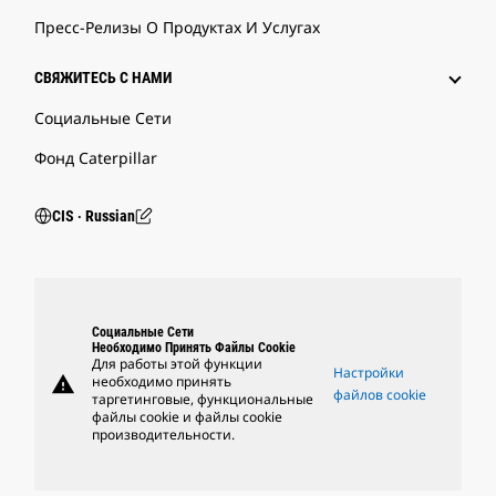
Пресс-Релизы О Продуктах И Услугах
СВЯЖИТЕСЬ С НАМИ
Социальные Сети
Фонд Caterpillar
CIS ‧ Russian
Социальные Сети
Необходимо Принять Файлы Cookie
Для работы этой функции
Настройки
warning
необходимо принять
файлов cookie
таргетинговые, функциональные
файлы cookie и файлы cookie
производительности.