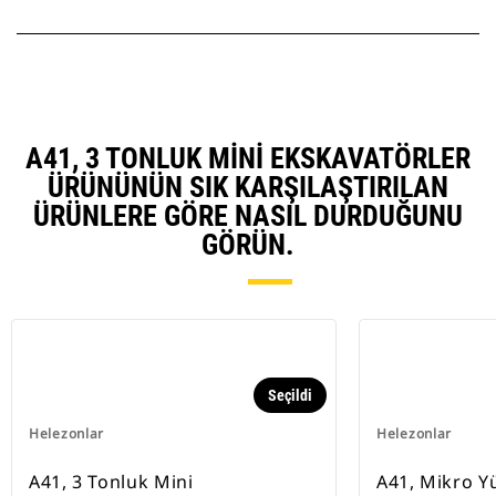
A41, 3 TONLUK MINI EKSKAVATÖRLER
ÜRÜNÜNÜN SIK KARŞILAŞTIRILAN
ÜRÜNLERE GÖRE NASIL DURDUĞUNU
GÖRÜN.
Seçildi
Helezonlar
Helezonlar
A41, 3 Tonluk Mini
A41, Mikro Y