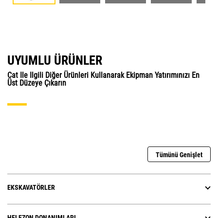
UYUMLU ÜRÜNLER
Cat Ile Ilgili Diğer Ürünleri Kullanarak Ekipman Yatırımınızı En
Üst Düzeye Çıkarın
Tümünü Genişlet
EKSKAVATÖRLER
HELEZON DONANIMLARI