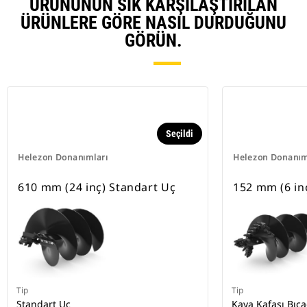
ÜRÜNÜNÜN SIK KARŞILAŞTIRILAN
ÜRÜNLERE GÖRE NASIL DURDUĞUNU
GÖRÜN.
Seçildi
Helezon Donanımları
Helezon Donanım
610 mm (24 inç) Standart Uç
152 mm (6 inç
Tip
Tip
Standart Uç
Kaya Kafası Bıça