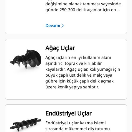
değişimine olanak tanıması sayesinde
günde 250-300 delik açanlar için en iyi
seçimdir.
Devamı
Ağaç Uçlar
Ağaç uçların en iyi kullanım alanı
aşındırıcı toprak ve kırılabilir
kayalardır. Ağaç uçlar, kök yumağı için
büyük çaplı üst delik ve malç veya
gübre için küçük çaplı delik açmak
üzere konik yapıya sahiptir.
Endüstriyel Uçlar
Endüstriyel uçlar kazma işlemi
sırasında mükemmel diş tutumu