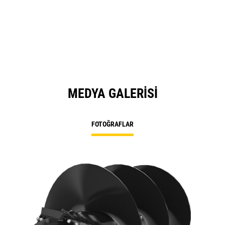
MEDYA GALERISI
FOTOĞRAFLAR