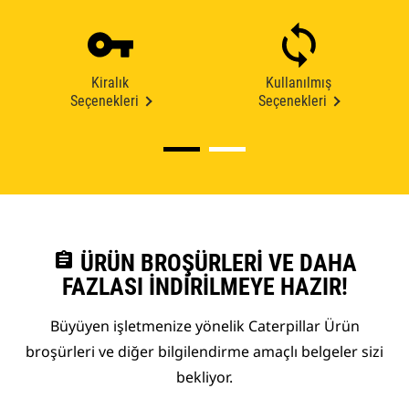
Kiralık
Kullanılmış
Seçenekleri
Seçenekleri
assignment
ÜRÜN BROŞÜRLERI VE DAHA
FAZLASI İNDIRILMEYE HAZIR!
Büyüyen işletmenize yönelik Caterpillar Ürün
broşürleri ve diğer bilgilendirme amaçlı belgeler sizi
bekliyor.