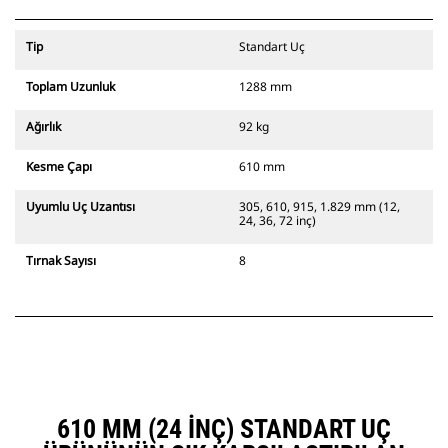
Tip
Standart Uç
Toplam Uzunluk
1288 mm
Ağırlık
92 kg
Kesme Çapı
610 mm
Uyumlu Uç Uzantısı
305, 610, 915, 1.829 mm (12,
24, 36, 72 inç)
Tırnak Sayısı
8
610 MM (24 INÇ) STANDART UÇ