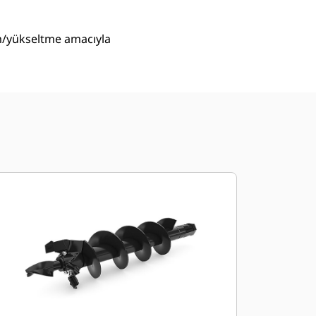
im/yükseltme amacıyla