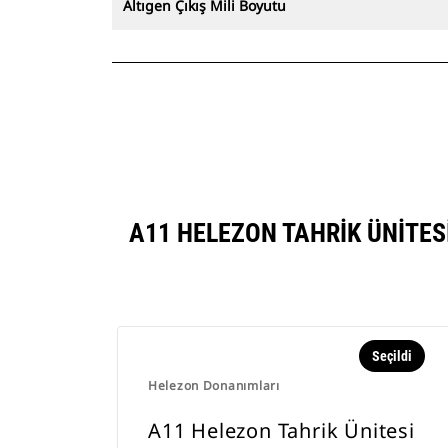
Altıgen Çıkış Mili Boyutu
A11 HELEZON TAHRIK ÜNITE
Seçildi
Helezon Donanımları
A11 Helezon Tahrik Ünitesi