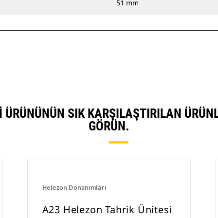
51 mm
SI ÜRÜNÜNÜN SIK KARŞILAŞTIRILAN ÜRÜN
GÖRÜN.
Helezon Donanımları
A23 Helezon Tahrik Ünitesi