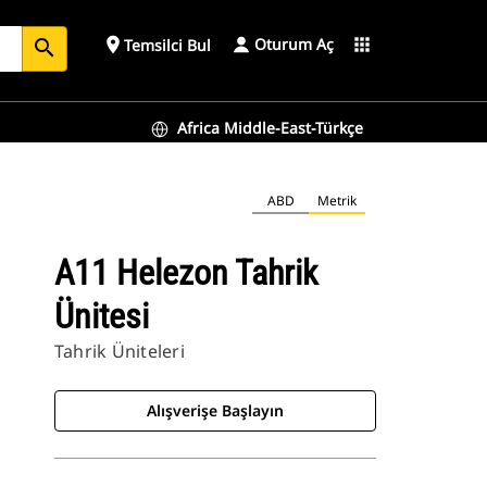
Oturum Aç
place
apps
Temsilci Bul
search
Africa Middle-East-Türkçe
ABD
Metrik
A11 Helezon Tahrik
Ünitesi
Tahrik Üniteleri
Alışverişe Başlayın