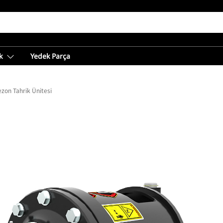
k
Yedek Parça
zon Tahrik Ünitesi