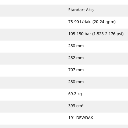
Standart Akış
75-90 L/dak. (20-24 gpm)
105-150 bar (1.523-2.176 psi)
280 mm
282 mm
707 mm
280 mm
69.2 kg
393 cm³
191 DEV/DAK