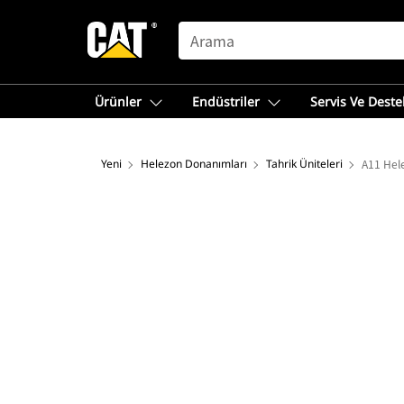
SEARCH
Ürünler
Endüstriler
Servis Ve Deste
Yeni
Helezon Donanımları
Tahrik Üniteleri
A11 Hele