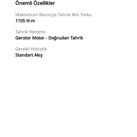
Önemli Özellikler
Maksimum Basınçta Tahrik Mili Torku
1105 N·m
Tahrik Yöntemi
Gerotor Motor - Doğrudan Tahrik
Gerekli Hidrolik
Standart Akış
Alışverişe Başlayın