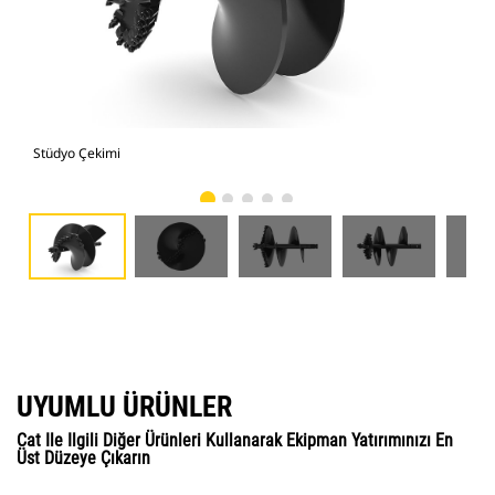
Stüdyo Çekimi
Önd
UYUMLU ÜRÜNLER
Cat Ile Ilgili Diğer Ürünleri Kullanarak Ekipman Yatırımınızı En
Üst Düzeye Çıkarın