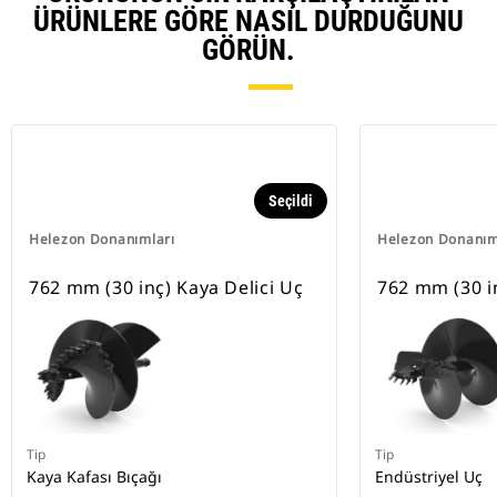
ÜRÜNLERE GÖRE NASIL DURDUĞUNU
GÖRÜN.
Seçildi
Helezon Donanımları
Helezon Donanım
762 mm (30 inç) Kaya Delici Uç
762 mm (30 i
Tip
Tip
Kaya Kafası Bıçağı
Endüstriyel Uç