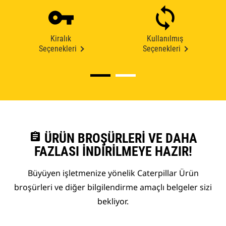
Kiralık
Kullanılmış
Seçenekleri
Seçenekleri
assignment
ÜRÜN BROŞÜRLERI VE DAHA
FAZLASI İNDIRILMEYE HAZIR!
Büyüyen işletmenize yönelik Caterpillar Ürün
broşürleri ve diğer bilgilendirme amaçlı belgeler sizi
bekliyor.