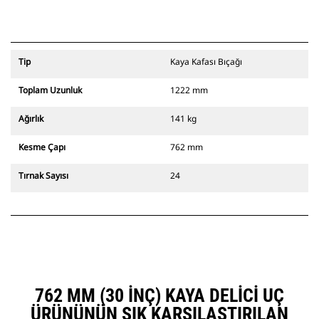
Tip
Kaya Kafası Bıçağı
Toplam Uzunluk
1222 mm
Ağırlık
141 kg
Kesme Çapı
762 mm
Tırnak Sayısı
24
762 MM (30 INÇ) KAYA DELICI UÇ
ÜRÜNÜNÜN SIK KARŞILAŞTIRILAN