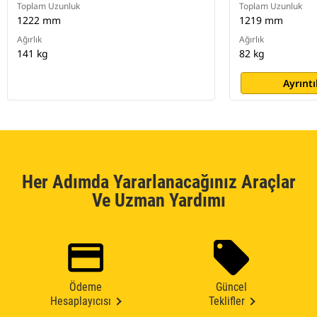
Toplam Uzunluk
Toplam Uzunluk
1222 mm
1219 mm
Ağırlık
Ağırlık
141 kg
82 kg
Ayrıntı
Her Adımda Yararlanacağınız Araçlar
Ve Uzman Yardımı
Ödeme
Güncel
Hesaplayıcısı
Teklifler