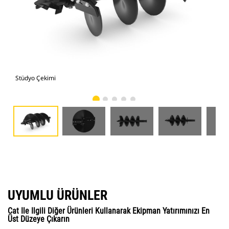
Stüdyo Çekimi
Önd
UYUMLU ÜRÜNLER
Cat Ile Ilgili Diğer Ürünleri Kullanarak Ekipman Yatırımınızı En
Üst Düzeye Çıkarın