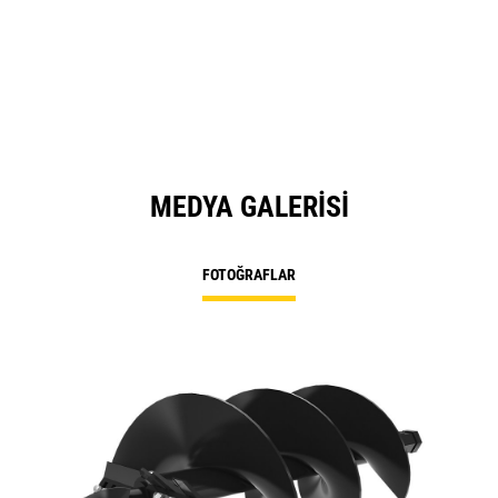
MEDYA GALERISI
FOTOĞRAFLAR