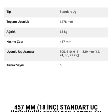
Tip
Standart Uç
Toplam Uzunluk
1278 mm
Ağırlık
65 kg
Kesme Çapı
457 mm
Uyumlu Uç Uzantısı
305, 610, 915, 1.829 mm (12,
24, 36, 72 inç)
Tırnak Sayısı
6
457 MM (18 INÇ) STANDART UÇ