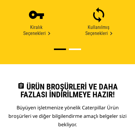
Kiralık
Kullanılmış
Seçenekleri
Seçenekleri
assignment
ÜRÜN BROŞÜRLERI VE DAHA
FAZLASI İNDIRILMEYE HAZIR!
Büyüyen işletmenize yönelik Caterpillar Ürün
broşürleri ve diğer bilgilendirme amaçlı belgeler sizi
bekliyor.