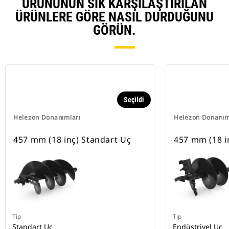
ÜRÜNÜNÜN SIK KARŞILAŞTIRILAN
ÜRÜNLERE GÖRE NASIL DURDUĞUNU
GÖRÜN.
Seçildi
Helezon Donanımları
Helezon Donanım
457 mm (18 inç) Standart Uç
457 mm (18 i
Tip
Tip
Standart Uç
Endüstriyel Uç