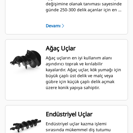
değişimine olanak tanıması sayesinde
günde 250-300 delik açanlar için en iyi
seçimdir.
Devamı
Ağaç Uçlar
Ağaç uçların en iyi kullanım alanı
aşındırıcı toprak ve kırılabilir
kayalardır. Ağaç uçlar, kök yumağı için
büyük çaplı üst delik ve malç veya
gübre için küçük çaplı delik açmak
üzere konik yapıya sahiptir.
Endüstriyel Uçlar
Endüstriyel uçlar kazma işlemi
sırasında mükemmel diş tutumu