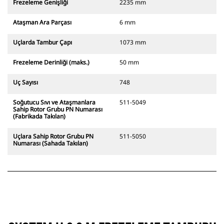
Frezeleme Genişliği
2235 mm
Ataşman Ara Parçası
6 mm
Uçlarda Tambur Çapı
1073 mm
Frezeleme Derinliği (maks.)
50 mm
Uç Sayısı
748
Soğutucu Sıvı ve Ataşmanlara
511-5049
Sahip Rotor Grubu PN Numarası
(Fabrikada Takılan)
Uçlara Sahip Rotor Grubu PN
511-5050
Numarası (Sahada Takılan)