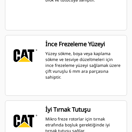
İnce Frezeleme Yüzeyi
Yüzey sökme, boya veya kaplama
sökme ve tesviye düzeltmeleri için
ince frezeleme yüzeyi sağlamak üzere
çift vuruşlu 6 mm ara parçasına
sahiptir.
İyi Tırnak Tutuşu
Mikro freze rotorlar için tırnak
etrafında boşluk gerektiğinde iyi
tırnak tutuşu sağlar.