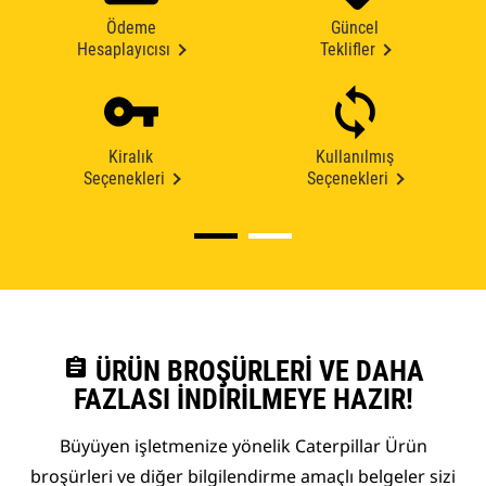
Ödeme
Güncel
Hesaplayıcısı
Teklifler
Kiralık
Kullanılmış
Seçenekleri
Seçenekleri
assignment
ÜRÜN BROŞÜRLERI VE DAHA
FAZLASI İNDIRILMEYE HAZIR!
Büyüyen işletmenize yönelik Caterpillar Ürün
broşürleri ve diğer bilgilendirme amaçlı belgeler sizi