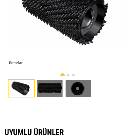
Rotorlar
Rot
UYUMLU ÜRÜNLER