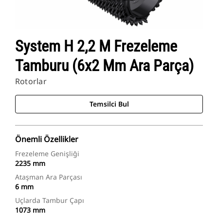
System H 2,2 M Frezeleme
Tamburu (6x2 Mm Ara Parça)
Rotorlar
Temsilci Bul
Önemli Özellikler
Frezeleme Genişliği
2235 mm
Ataşman Ara Parçası
6 mm
Uçlarda Tambur Çapı
1073 mm