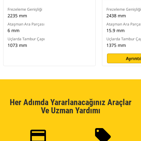
Frezeleme Genişliği
Frezeleme Genişliği
2235 mm
2438 mm
Ataşman Ara Parçası
Ataşman Ara Parça
6 mm
15.9 mm
Uçlarda Tambur Çapı
Uçlarda Tambur Ça
1073 mm
1375 mm
Ayrıntı
Her Adımda Yararlanacağınız Araçlar
Ve Uzman Yardımı