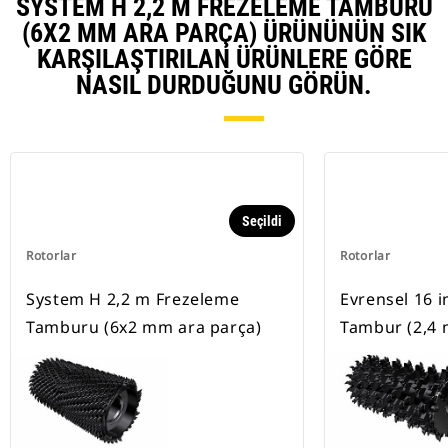
SYSTEM H 2,2 M FREZELEME TAMBURU
(6X2 MM ARA PARÇA) ÜRÜNÜNÜN SIK
KARŞILAŞTIRILAN ÜRÜNLERE GÖRE
NASIL DURDUĞUNU GÖRÜN.
Seçildi
Rotorlar
Rotorlar
System H 2,2 m Frezeleme
Evrensel 16 i
Tamburu (6x2 mm ara parça)
Tambur (2,4 