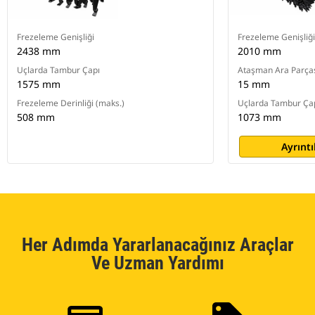
Frezeleme Genişliği
Frezeleme Genişliği
2438 mm
2010 mm
Uçlarda Tambur Çapı
Ataşman Ara Parça
1575 mm
15 mm
Frezeleme Derinliği (maks.)
Uçlarda Tambur Ça
508 mm
1073 mm
Ayrıntı
Her Adımda Yararlanacağınız Araçlar
Ve Uzman Yardımı