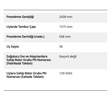
Frezeleme Genişliği
2438 mm
Uçlarda Tambur Çapı
1575 mm
Frezeleme Derinliği (maks.)
508 mm
Uç Sayısı
58
Soğutucu Sıvı ve Ataşmanlara
Geçerli değil
Sahip Rotor Grubu PN Numarası
(Fabrikada Takılan)
Uçlara Sahip Rotor Grubu PN
129-9365
Numarası (Sahada Takılan)