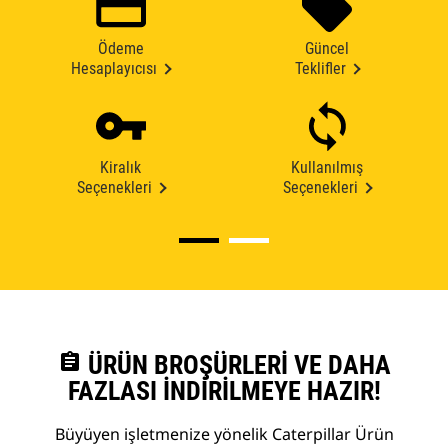
Ödeme
Güncel
Hesaplayıcısı
Teklifler
Kiralık
Kullanılmış
Seçenekleri
Seçenekleri
assignment
ÜRÜN BROŞÜRLERI VE DAHA
FAZLASI İNDIRILMEYE HAZIR!
Büyüyen işletmenize yönelik Caterpillar Ürün