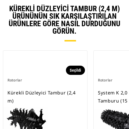
KÜREKLI DÜZLEYICI TAMBUR (2,4 M)
ÜRÜNÜNÜN SIK KARŞILAŞTIRILAN
ÜRÜNLERE GÖRE NASIL DURDUĞUNU
GÖRÜN.
Seçildi
Rotorlar
Rotorlar
Kürekli Düzleyici Tambur (2,4
System K 2,0
m)
Tamburu (15