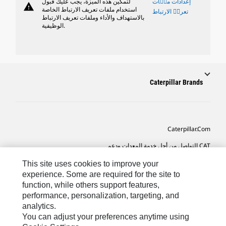
إعدادات ملٝات
لتمكين هذه الميزة، يجب عليك قبول
warning
استخدام ملفات تعريف الارتباط الخاصة
تعريٝ الارتباط
بالاستهداف والأداء وملفات تعريف الارتباط
الوظيفية.
Caterpillar Brands
Caterpillar.com
CAT التواصل من أجل خدمة المعدات ودعم
تفضيلات التسويق الخاصة بي
This site uses cookies to improve your
experience. Some are required for the site to
خريطة الموقع
function, while others support features,
performance, personalization, targeting, and
Cookie Settings
analytics.
قانوني
You can adjust your preferences anytime using