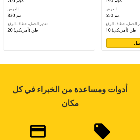
190 كجم
700 كجم
العرض
العرض
550 مم
830 مم
ر الحمل، خطاف الرفع
تقدير الحمل، خطاف الرفع
10 طن (أمريكي)
20 طن (أمريكي)
يل
أدوات ومساعدة من الخبراء في كل
مكان