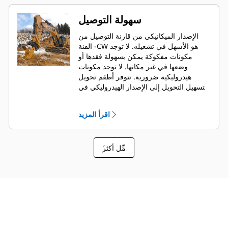
سهولة التوصيل
الإصدار الميكانيكي من قارنة التوصيل من
الفئة -CW هو الأسهل في تشغيله. لا توجد
مكونات مفكوكة يمكن بسهولة فقدها أو
وضعها في غير مكانها. لا توجد مكونات
هيدروليكية ضرورية. تتوفر أطقم تحويل
لتسهيل التحويل إلى الإصدار الهيدروليكي في
أي وقت.
اقرأ المزيد
َمِّل أكثر