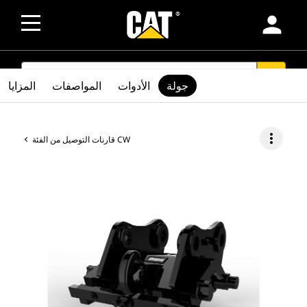
person
SEARCH
search
جولة
الأدوات
المواصفات
المزايا
more_vert
قارنات التوصيل من الفئة CW