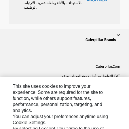
بالاستهداف والأداء وملفات تعريف الارتباط
الوظيفية.
Caterpillar Brands
Caterpillar.com
CAT التواصل من أجل خدمة المعدات ودعم
تفضيلات التسويق الخاصة بي
This site uses cookies to improve your
experience. Some are required for the site to
خريطة الموقع
function, while others support features,
performance, personalization, targeting, and
Cookie Settings
analytics.
قانوني
You can adjust your preferences anytime using
Cookie Settings.
الخصوصية
By selecting I Accept, you agree to the use of