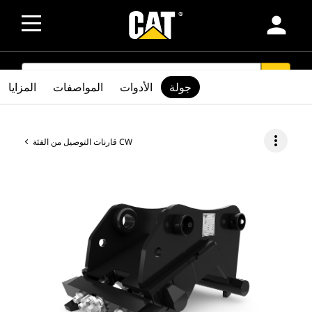
person
SEARCH
search
جولة
الأدوات
المواصفات
المزايا
more_vert
قارنات التوصيل من الفئة CW