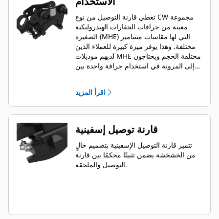
الاستخدام
تغطي قارنة التوصيل من نوع CW مجموعة
معينة من جرافات الحفارات الهيدروليكية
الصغيرة (MHE) التي لها مقاسات مسامير
مختلفة. وهذا يوفر ميزة كبيرة للعملاء الذين
لديهم موديلات MHE مختلفة الحجم ويحتاجون
إلى المرونة في استخدام جرافة واحدة بين
ماكينات متعددة.
اقرأ المزيد
قارنة توصيل إسفينية
تتميز قارنة التوصيل الإسفينية بتصميم خالٍ
من الخشخشة يضمن تثبيتًا محكمًا بين قارنة
التوصيل والملحقة.