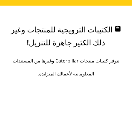
assignment
الكتيبات الترويجية للمنتجات وغير
ذلك الكثير جاهزة للتنزيل!
تتوفر كتيبات منتجات Caterpillar وغيرها من المستندات
المعلوماتية لأعمالك المتزايدة.