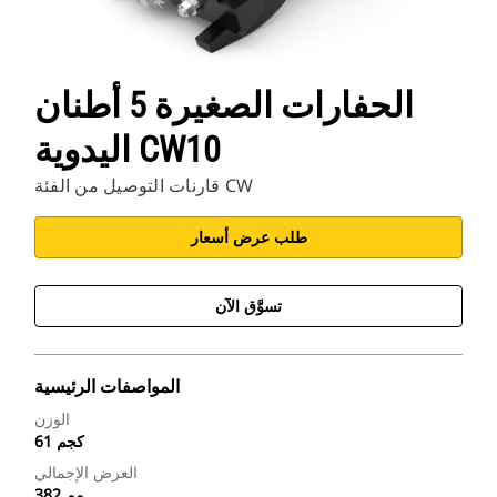
الحفارات الصغيرة 5 أطنان
اليدوية CW10
قارنات التوصيل من الفئة CW
طلب عرض أسعار
تسوَّق الآن
المواصفات الرئيسية
الوزن
61 كجم
العرض الإجمالي
382 مم