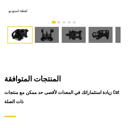
امي
لقطة استوديو
المنتجات المتوافقة
زيادة استثماراتك في المعدات لأقصى حد ممكن مع منتجات Cat
ذات الصلة