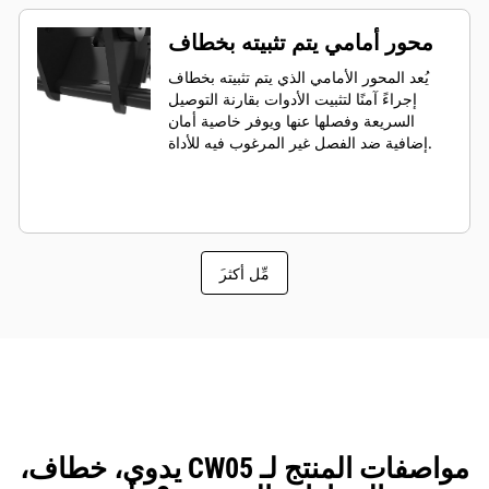
محور أمامي يتم تثبيته بخطاف
يُعد المحور الأمامي الذي يتم تثبيته بخطاف
إجراءً آمنًا لتثبيت الأدوات بقارنة التوصيل
السريعة وفصلها عنها ويوفر خاصية أمان
إضافية ضد الفصل غير المرغوب فيه للأداة.
َمِّل أكثر
مواصفات المنتج لـ CW05 يدوي، خطاف،