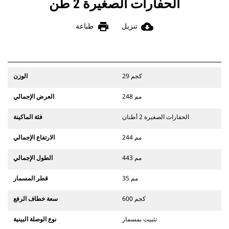
الحفارات الصغيرة 2 طن
print
cloud_download
تنزيل
طباعة
29 كجم
الوزن
248 مم
العرض الإجمالي
الحفارات الصغيرة 2 أطنان
فئة الماكينة
244 مم
الارتفاع الإجمالي
443 مم
الطول الإجمالي
35 مم
قطر المسمار
600 كجم
سعة خطاف الرفع
تثبيت بمسمار
نوع الوصلة البينية