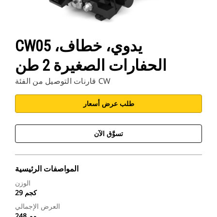
CW05 يدوي، خطاف،
الحفارات الصغيرة 2 طن
قارنات التوصيل من الفئة CW
طلب عرض أسعار
تسوَّق الآن
المواصفات الرئيسية
الوزن
29 كجم
العرض الإجمالي
248 مم