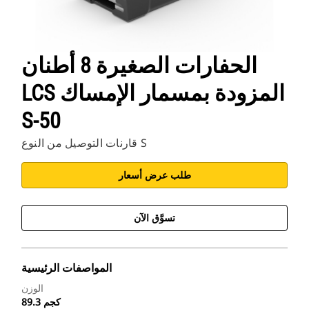
الحفارات الصغيرة 8 أطنان
LCS المزودة بمسمار الإمساك
S-50
قارنات التوصيل من النوع S
طلب عرض أسعار
تسوَّق الآن
المواصفات الرئيسية
الوزن
89.3 كجم