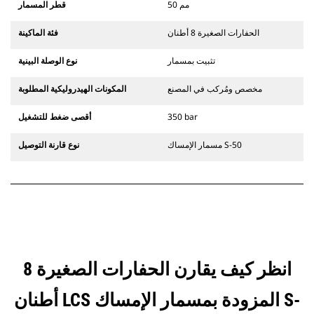
50 مم
قطر المسمار
الحفارات الصغيرة 8 أطنان
فئة الماكينة
تثبيت بمسمار
نوع الوصلة البينية
مخصص ومُركب في المصنع
المكونات الهيدروليكية المطلوبة
350 bar
أقصى ضغط للتشغيل
مسمار الإمساك S-50
نوع قارنة التوصيل
انظر كيف يقارن الحفارات الصغيرة 8
أطنان LCS المزودة بمسمار الإمساك S-