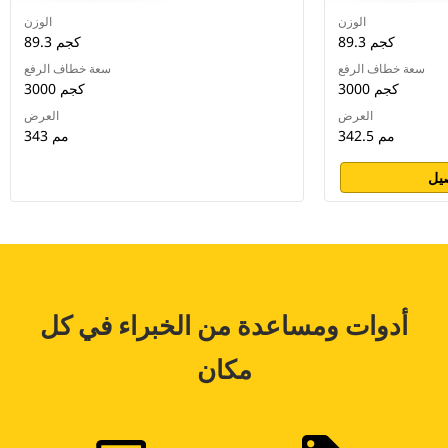
الوزن
الوزن
89.3 كجم
89.3 كجم
سعة خطاف الرفع
سعة خطاف الرفع
3000 كجم
3000 كجم
العرض
العرض
342.5 مم
343 مم
يل
أدوات ومساعدة من الخبراء في كل
مكان