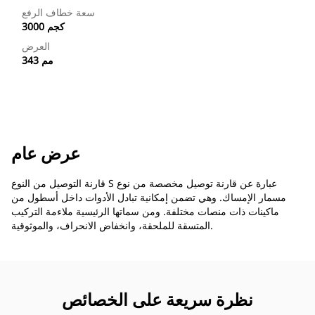
سعة خطاف الرفع
3000 كجم
العرض
343 مم
عرض عام
قارنة التوصيل من النوع S عبارة عن قارنة توصيل مخصصة من نوع
مسمار الإمساك. وهي تضمن إمكانية تبادل الأدوات داخل أسطول من
ماكينات ذات منصات مختلفة. ومن سماتها الرئيسية ملاءمة التركيب
المتسقة للملحقة، وانخفاض الانحراف، والموثوقية.
نظرة سريعة على الخصائص