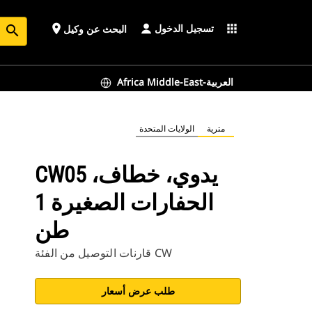
تسجيل الدخول
place
apps
البحث عن وكيل
search
Africa Middle-East-العربية
مترية
الولايات المتحدة
CW05 يدوي، خطاف،
الحفارات الصغيرة 1
طن
قارنات التوصيل من الفئة CW
طلب عرض أسعار