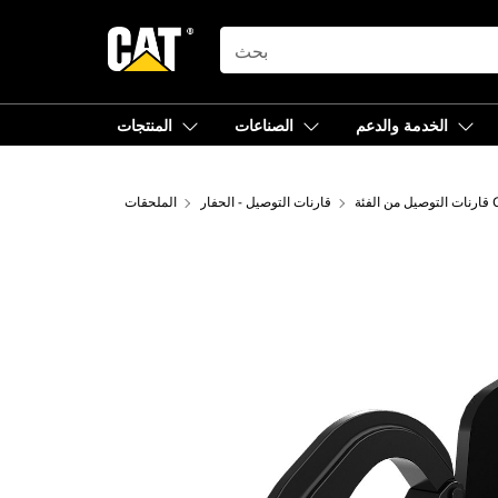
SEARCH
الخدمة والدعم
الصناعات
المنتجات
 الفئة CW
قارنات التوصيل - الحفار
الملحقات