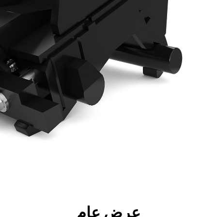
جولة
الأدوات
المواصفات
ال
عرض عام