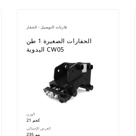
قارنات التوصيل - الحفار
الحفارات الصغيرة 1 طن
اليدوية CW05
الوزن
21 كجم
العرض الإجمالي
235 مم