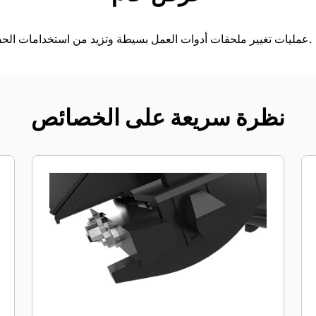
تجعل قارنات التوصيل CW عمليات تغيير ملحقات أدوات العمل بسيطة وتزيد من استخدامات الحفار.
نظرة سريعة على الخصائص