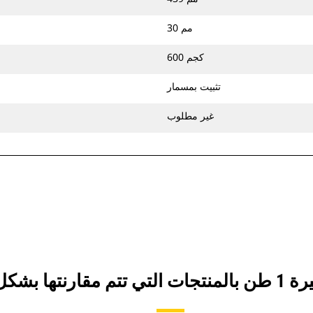
30 مم
600 كجم
تثبيت بمسمار
غير مطلوب