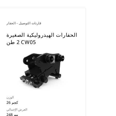
قارنات التوصيل - الحفار
الحفارات الهيدروليكية الصغيرة
2 طن CW05
الوزن
26 كجم
العرض الإجمالي
248 مم