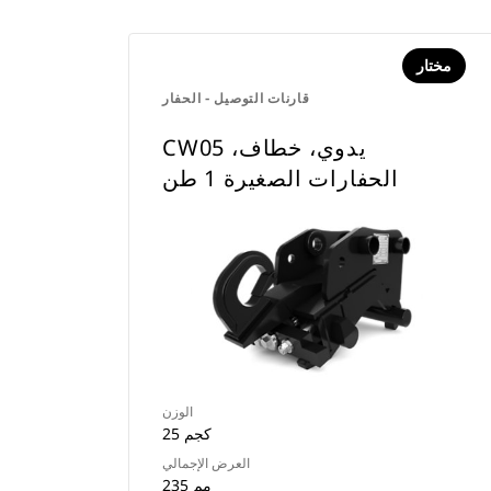
مختار
قارنات التوصيل - الحفار
CW05 يدوي، خطاف،
الحفارات الصغيرة 1 طن
الوزن
25 كجم
العرض الإجمالي
235 مم