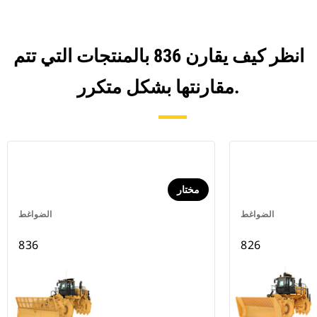
انظر كيف يقارن 836 بالمنتجات التي تتم
مقارنتها بشكل متكرر.
مختار
الضواغط
الضواغط
836
826