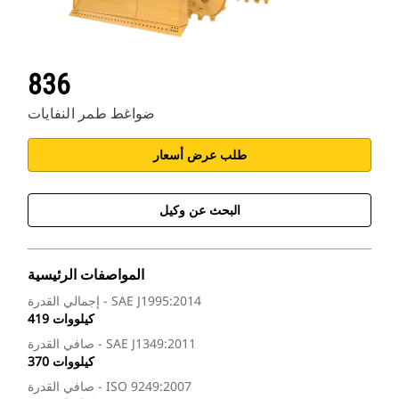
836
ضواغط طمر النفايات
طلب عرض أسعار
البحث عن وكيل
المواصفات الرئيسية
إجمالي القدرة - SAE J1995:2014
419 كيلووات
صافي القدرة - SAE J1349:2011
370 كيلووات
صافي القدرة - ISO 9249:2007