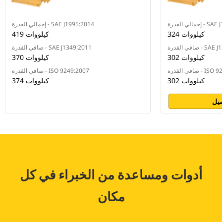
SAE J1995:20
إجمالي القدرة - SAE J1995:2014
324 كيلووات
419 كيلووات
SAE J1349:201
صافي القدرة - SAE J1349:2011
302 كيلووات
370 كيلووات
ISO 9249:2007
صافي القدرة - ISO 9249:2007
302 كيلووات
374 كيلووات
يل
أدوات ومساعدة من الخبراء في كل
مكان