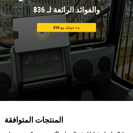
والفوائد الرائعة لـ 836
بدء جولتك مع 836
المنتجات المتوافقة