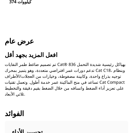
374 كيلووات
عرض عام
افعل المزيد بجهد أقل
تم تصميم ضاغط طمر النفايات Cat® 836 بهياكل رئيسية شديدة التحمل
تدعم دورات عمر افتراضي متعددة، وهو يتميز بمحرك Cat C18، وبنظام
توجيه بذراع واحدة، وكابينة مضغوطة، وخيارات من العجلات/الأطراف
تساعد في منح الماكينة عمر خدمة أطول. وتعمل تقنيات Cat Compact
على تعزيز أداء الضغط واتساقه من خلال الضغط بقيم دقيقة والتخطيط
ثلاثي الأبعاد.
الفوائد
تحسين الأداء