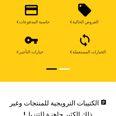
العروض الحالية
حاسبة المدفوعات
الخيارات المستعملة
خيارات التأجير
assignment
الكتيبات الترويجية للمنتجات وغير
ذلك الكثير جاهزة للتنزيل!