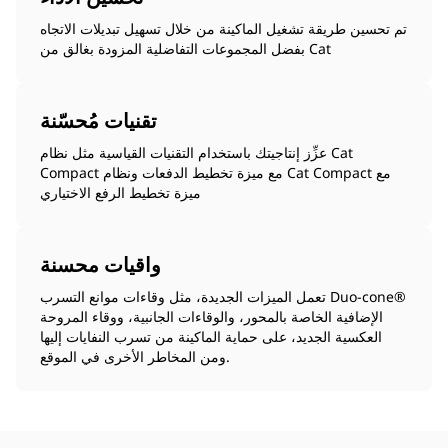
تم تحسين طريقة تشغيل الماكينة من خلال تسهيل تبديلات الاتجاه
بفضل المجموعات التفاضلية المزودة بغالق من Cat
تقنيات مُحسّنة
عزِّز إنتاجيتك باستخدام التقنيات القياسية مثل نظام Cat
Compact مع ميزة تخطيط الدفعات ونظام Cat Compact مع
ميزة تخطيط الرفع الاختياري
واقيات محسنة
تعمل الميزات الجديدة، مثل وقاءات موانع التسرب Duo-cone®‎
الإضافية الخاصة بالمحور، والوقاءات الجانبية، ووقاء المروحة
العكسية الجديد، على حماية الماكينة من تسرب النفايات إليها
ومن المخاطر الأخرى في الموقع.