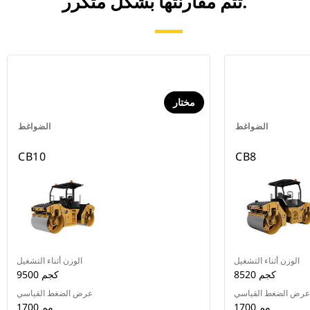
تتم مقارنتها بشكل متكرر.
مختار
الضواغط
الضواغط
CB10
CB8
الوزن أثناء التشغيل
الوزن أثناء التشغيل
8520 كجم
9500 كجم
عرض الضغط القياسي
عرض الضغط القياسي
1700 مم
1700 مم