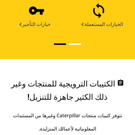
الخيارات المستعملة
خيارات التأجير
assignment
الكتيبات الترويجية للمنتجات وغير
ذلك الكثير جاهزة للتنزيل!
تتوفر كتيبات منتجات Caterpillar وغيرها من المستندات
المعلوماتية لأعمالك المتزايدة.