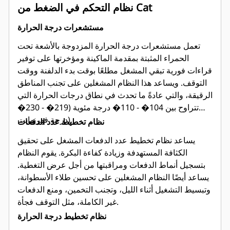
نظام التحكم في الضغط من Cat
مستشعرات درجة الحرارة
تعمل مستشعرات درجة الحرارة المزدوجة بالأشعة تحت
الحمراء المثبتة بمقدمة الماكينة ومؤخرتها على توفير
قراءات فورية تبقي المشغل مطلعًا بوقت بدء الدلفنة ووقت
التوقف. ويساعد هذا النظام المشغلين على تجنب المناطق
الرقيقة، والتي عادةً ما تحدث في نطاق درجات الحرارة التي
تتراوح بين 104� - 110� درجة مئوية (219� - 230�
درجة فهرنهايت).
نظام تخطيط عدد الدفعات
يساعد نظام تخطيط عدد الدفعات المشغل على تحقيق
الكثافة المستهدفة وزيادة كفاءة البكرة. يقوم النظام
بتسجيل أنماط الدفعات ومراقبتها من أجل عرض التغطية.
يساعد أيضًا النظام المشغلين على تحسين طلاء الأسطوانة،
وتبسيط التشغيل أثناء الليل، وتجنب التخمين، ومنع الدفعات
غير الكاملة، مثل التوقف فجأة.
نظام تخطيط درجة الحرارة