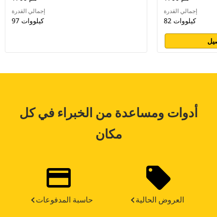
إجمالي القدرة
إجمالي القدرة
82 كيلووات
97 كيلووات
يل
أدوات ومساعدة من الخبراء في كل
مكان
العروض الحالية
حاسبة المدفوعات