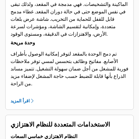
الماكينة والتشخيصات. فهي مدمجة في المقعد، ولذلك تبقى
في نفس الموضع حتى في حالة دوران المقعد. غطاء مدمج
قابل للقفل للحماية من التخريب. شاشة عرض بلغات
متعددة، وإمكانية لتقسيم الشاشة، ومؤشرات لسرعة
الأرض، والاهتزازات في الدقيقة، ومستوى الوقود.
وحدة مريحة
تم دمج الوحدة بالمقعد لتوفر إمكانية الوصول بأطراف
الأصابع. مفاتيح وظائف بتحسس لمسي توفر ملاحظات
فورية للمشغل من أجل ضمان سهولة التشغيل. تتميز مساند
الذراع بأنها قابلة للضبط حسب حاجة المشغل لإضفاء مزيد
من الراحة.
اقرأ المزيد
الاستخدامات المتعددة للنظام الاهتزازي
النظام الاهتزازي خماسي السعات