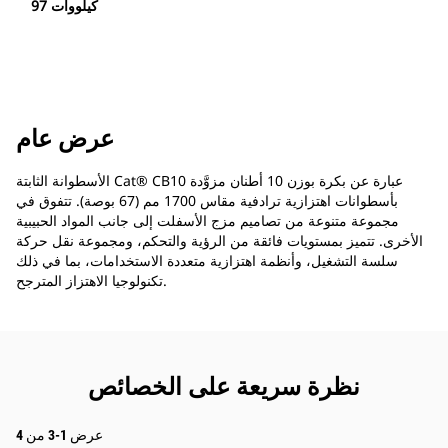
97 كيلووات
عرض عام
الأسطوانة الثابتة Cat® CB10 عبارة عن بكرة بوزن 10 أطنان مزوَّدة
بأسطوانات اهتزازية ترادفية مقاس 1700 مم (67 بوصة). تتفوق في
مجموعة متنوعة من تصاميم مزج الأسفلت إلى جانب المواد الحبيبية
الأخرى. تتميز بمستويات فائقة من الرؤية والتحكم، ومجموعة نقل حركة
سلسة التشغيل، وأنظمة اهتزازية متعددة الاستخدامات، بما في ذلك
تكنولوجيا الاهتزاز المترجح.
نظرة سريعة على الخصائص
عرض 1-3 من 4