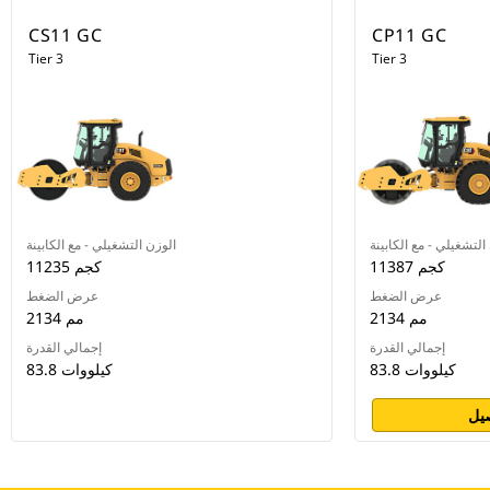
CS11 GC
CP11 GC
Tier 3
Tier 3
التشغيلي - مع الكابينة
الوزن التشغيلي - مع الكابينة
11387 كجم
11235 كجم
عرض الضغط
عرض الضغط
2134 مم
2134 مم
إجمالي القدرة
إجمالي القدرة
83.8 كيلووات
83.8 كيلووات
يل