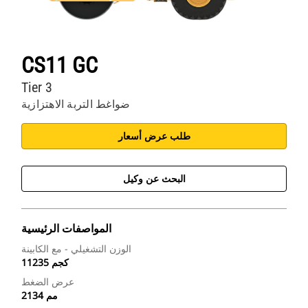
CS11 GC
Tier 3
ضواغط التربة الاهتزازية
طلب عرض أسعار
البحث عن وكيل
المواصفات الرئيسية
الوزن التشغيلي - مع الكابينة
11235 كجم
عرض الضغط
2134 مم