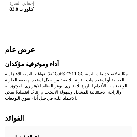
إجمالي القدرة
83.8 كيلووات
عرض عام
أداء وموثوقية مؤكدان
تُعدّ ضواغط التربة الاهتزازية Cat® CS11 GC مثالية لاستخدامات التربة
الحبيبية أو استخدامات التربة اللاصقة من خلال استخدام طقم الحاوية
الواقية ذات الأقدام البارزة الاختياري. يوفر النظام الاهتزازي الموثوق به
والراحة الاستثنائية للمشغل وسهولة الاستخدام إنتاجًا اقتصاديًا يمكن
الاعتماد عليه في ظل أداء يفوق التوقعات.
الفوائد