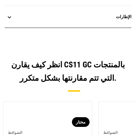
الإطارات
انظر كيف يقارن CS11 GC بالمنتجات
التي تتم مقارنتها بشكل متكرر.
مختار
الضواغط
الضواغط