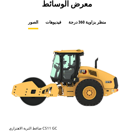
معرض الوسائط
منظر بزاوية 360 درجة
فيديوهات
الصور
ضاغط التربة الاهتزازي CS11 GC