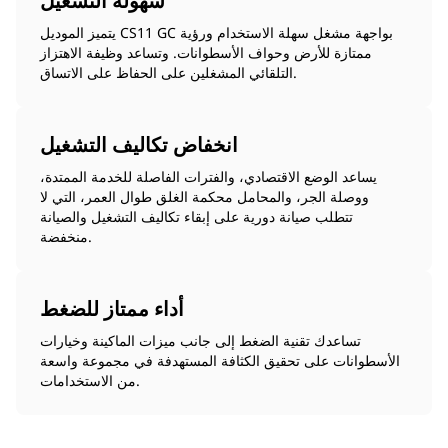
سهولة التشغيل
يتميز الموديل CS11 GC بواجهة مشغل سهلة الاستخدام ورؤية
ممتازة للأرض وحواف الأسطوانات. وتساعد وظيفة الاهتزاز
التلقائي المشغلين على الحفاظ على الاتساق.
انخفاض تكاليف التشغيل
يساعد الوضع الاقتصادي، والفترات الفاصلة للخدمة الممتدة،
ووصلة الجر، والمحامل محكمة الغلق طوال العمر، التي لا
تتطلب صيانة دورية على إبقاء تكاليف التشغيل والصيانة
منخفضة.
أداء ممتاز للضغط
تساعدك تقنية الضغط إلى جانب ميزات الماكينة وخيارات
الأسطوانات على تحقيق الكثافة المستهدفة في مجموعة واسعة
من الاستخدامات.