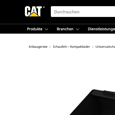
SEARCH
Produkte
Branchen
Dienstleistung
Anbaugeräte
Schaufeln – Kompaktlader
Universalsch