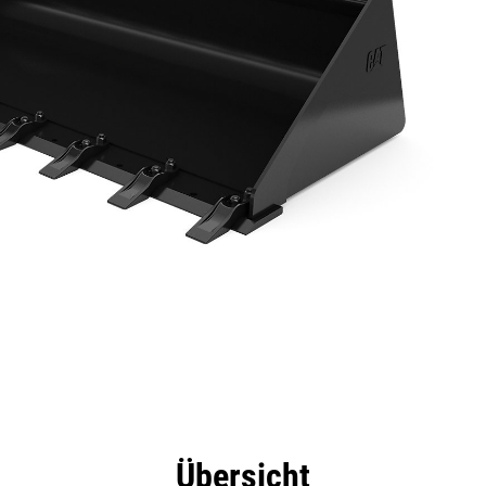
eile
Technische Daten
Tools
Tour
Übersicht