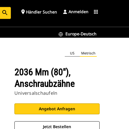
Anmelden
place
apps
Händler Suchen
search
Europe-Deutsch
US
Metrisch
2036 Mm (80"),
Anschraubzähne
Universalschaufeln
Angebot Anfragen
Jetzt Bestellen