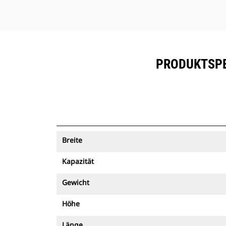
PRODUKTSPE
Breite
Kapazität
Gewicht
Höhe
Länge