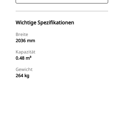
Wichtige Spezifikationen
Breite
2036 mm
Kapazität
0.48 m³
Gewicht
264 kg
Jetzt Bestellen
Angebot Anfragen