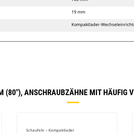
19 mm
Kompaktlader-Wechseleinrich
MM (80"), ANSCHRAUBZÄHNE MIT HÄUFIG 
Schaufeln – Kompaktlader