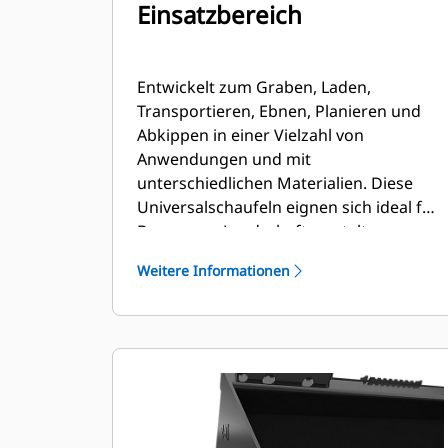
Einsatzbereich
Entwickelt zum Graben, Laden,
Transportieren, Ebnen, Planieren und
Abkippen in einer Vielzahl von
Anwendungen und mit
unterschiedlichen Materialien. Diese
Universalschaufeln eignen sich ideal für
Bauwesen, Landschaftsgestaltung,
Industrie und anspruchsvollere
Weitere Informationen
Abbrucharbeiten.