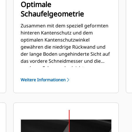
Optimale
Schaufelgeometrie
Zusammen mit dem speziell geformten
hinteren Kantenschutz und dem
optimalen Kantenschutzwinkel
gewähren die niedrige Rückwand und
der lange Boden ungehinderte Sicht auf
das vordere Schneidmesser und die
vorderen Ecken und erleichtern
gleichzeitig das Laden und Abkippen.
Weitere Informationen