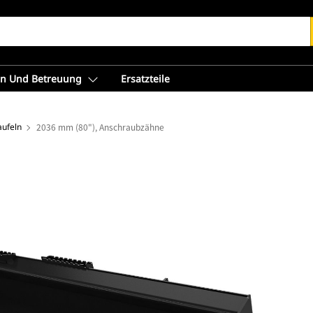
en Und Betreuung
Ersatzteile
aufeln
2036 mm (80"), Anschraubzähne