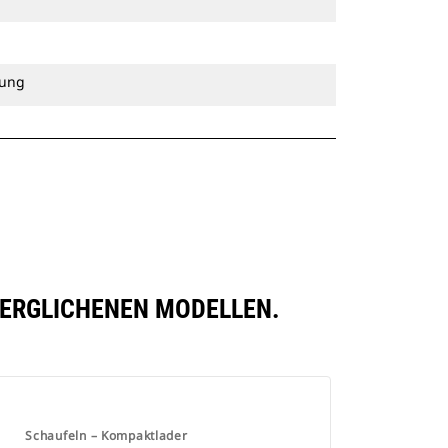
tung
VERGLICHENEN MODELLEN.
Schaufeln – Kompaktlader