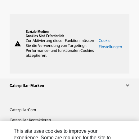
Soziale Medien
Cookies Sind Erforderlich
Zur Aktivierung dieser Funktion müssen
Cookie-
warning
Sie die Verwendung von Targeting-,
Einstellungen
Performance- und funktionalen Cookies
akzeptieren.
Caterpillar-Marken
Caterpillar.com
Caterpillar Kontaktieren
Meine Marketing-Präferenzen
This site uses cookies to improve your
experience. Some are required for the site to