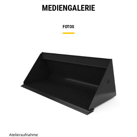
MEDIENGALERIE
FOTOS
Atelieraufnahme
Vor