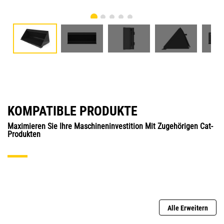
KOMPATIBLE PRODUKTE
Maximieren Sie Ihre Maschineninvestition Mit Zugehörigen Cat-
Produkten
Alle Erweitern