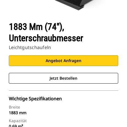
1883 Mm (74"),
Unterschraubmesser
Leichtgutschaufeln
Angebot Anfragen
Jetzt Bestellen
Wichtige Spezifikationen
Breite
1883 mm
Kapazität
0.69 m³